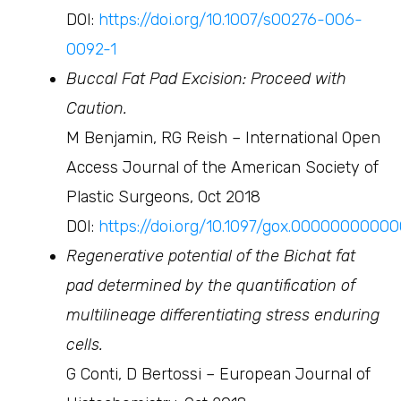
DOI:
https://doi.org/10.1007/s00276-006-
0092-1
Buccal Fat Pad Excision: Proceed with
Caution.
M Benjamin, RG Reish – International Open
Access Journal of the American Society of
Plastic Surgeons, Oct 2018
DOI:
https://doi.org/10.1097/gox.0000000000
Regenerative potential of the Bichat fat
pad determined by the quantification of
multilineage differentiating stress enduring
cells.
G Conti, D Bertossi – European Journal of