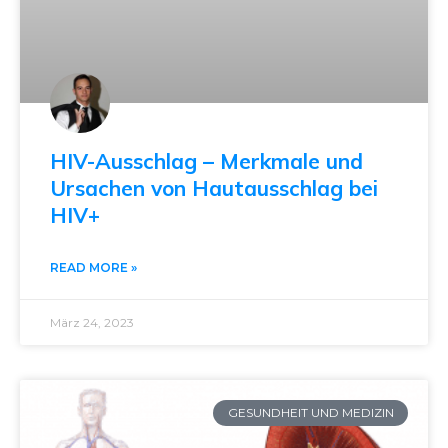
HIV-Ausschlag – Merkmale und
Ursachen von Hautausschlag bei
HIV+
READ MORE »
März 24, 2023
GESUNDHEIT UND MEDIZIN