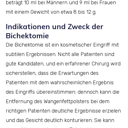
beträgt 10 ml bei Männern und 9 ml bei Frauen
mit einem Gewicht von etwa 8 bis 12 g.
Indikationen und Zweck der
Bichektomie
Die Bichektomie ist ein kosmetischer Eingriff mit
subtilen Ergebnissen. Nicht alle Patienten sind
gute Kandidaten, und ein erfahrener Chirurg wird
sicherstellen, dass die Erwartungen des
Patienten mit dem wahrscheinlichen Ergebnis
des Eingriffs übereinstimmen; dennoch kann die
Entfernung des Wangenfettpolsters bei dem
richtigen Patienten deutliche Ergebnisse erzielen
und das Gesicht deutlich konturieren: Sie kann