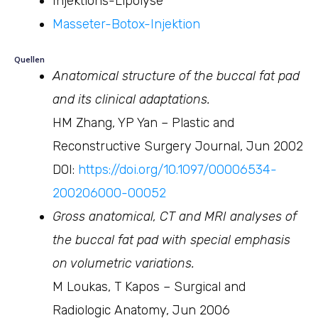
Injektions-Lipolyse
Masseter-Botox-Injektion
Quellen
Anatomical structure of the buccal fat pad
and its clinical adaptations.
HM Zhang, YP Yan – Plastic and
Reconstructive Surgery Journal, Jun 2002
DOI:
https://doi.org/10.1097/00006534-
200206000-00052
Gross anatomical, CT and MRI analyses of
the buccal fat pad with special emphasis
on volumetric variations.
M Loukas, T Kapos – Surgical and
Radiologic Anatomy, Jun 2006