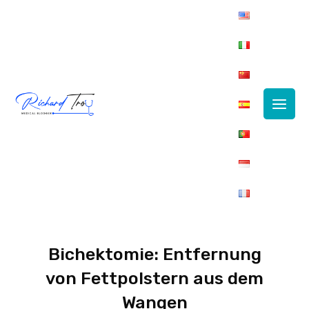
Main
Men
Bichektomie: Entfernung
von Fettpolstern aus dem
Wangen