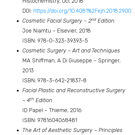
Histochemistry, Oct 2018
DOI:
https://doi.org/10.4081%2Fejh.2018.2900
nd
Cosmetic Facial Surgery – 2
Edition
Joe Niamtu – Elsevier, 2018
ISBN: 978-0-323-39393-5
Cosmetic Surgery – Art and Techniques
MA Shiffman, A Di Giuseppe – Springer,
2013
ISBN: 978-3-642-21837-8
Facial Plastic and Reconstructive Surgery
th
– 4
Edition
ID Papel – Thieme, 2016
ISBN: 9781604068481
The Art of Aesthetic Surgery – Principles