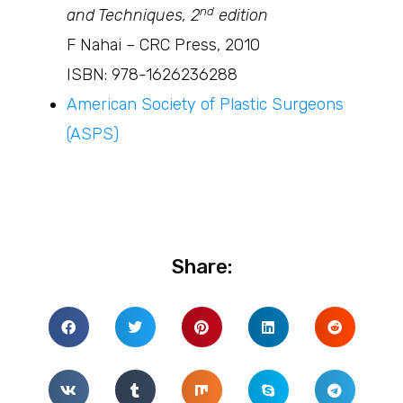
nd
and Techniques, 2
edition
F Nahai – CRC Press, 2010
ISBN: 978-1626236288
American Society of Plastic Surgeons
(ASPS)
Share: