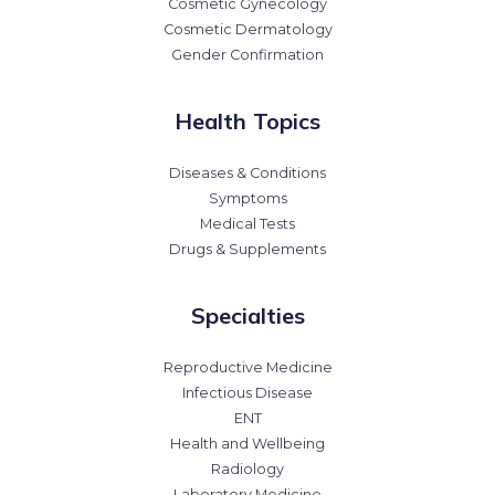
Cosmetic Gynecology
Cosmetic Dermatology
Gender Confirmation
Health Topics
Diseases & Conditions
Symptoms
Medical Tests
Drugs & Supplements
Specialties
Reproductive Medicine
Infectious Disease
ENT
Health and Wellbeing
Radiology
Laboratory Medicine