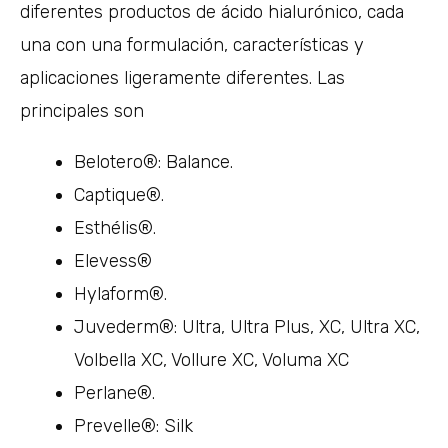
diferentes productos de ácido hialurónico, cada
una con una formulación, características y
aplicaciones ligeramente diferentes. Las
principales son
Belotero®: Balance.
Captique®.
Esthélis®.
Elevess®
Hylaform®.
Juvederm®: Ultra, Ultra Plus, XC, Ultra XC,
Volbella XC, Vollure XC, Voluma XC
Perlane®.
Prevelle®: Silk