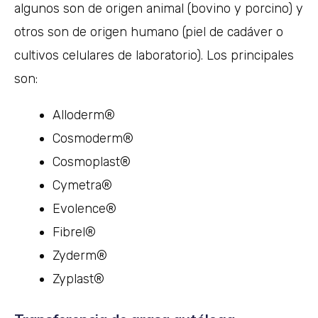
algunos son de origen animal (bovino y porcino) y
otros son de origen humano (piel de cadáver o
cultivos celulares de laboratorio). Los principales
son:
Alloderm®
Cosmoderm®
Cosmoplast®
Cymetra®
Evolence®
Fibrel®
Zyderm®
Zyplast®