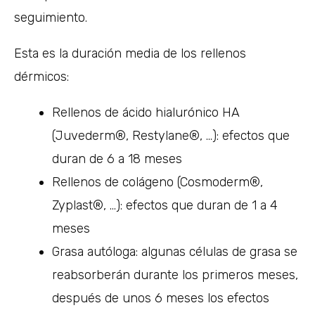
seguimiento.
Esta es la duración media de los rellenos
dérmicos:
Rellenos de ácido hialurónico HA
(Juvederm®, Restylane®, …): efectos que
duran de 6 a 18 meses
Rellenos de colágeno (Cosmoderm®,
Zyplast®, …): efectos que duran de 1 a 4
meses
Grasa autóloga: algunas células de grasa se
reabsorberán durante los primeros meses,
después de unos 6 meses los efectos