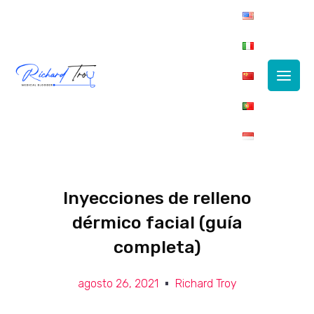
Main
Men
Inyecciones de relleno
dérmico facial (guía
completa)
agosto 26, 2021
Richard Troy