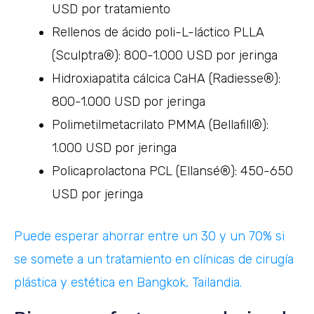
USD por tratamiento
Rellenos de ácido poli-L-láctico PLLA
(Sculptra®): 800-1.000 USD por jeringa
Hidroxiapatita cálcica CaHA (Radiesse®):
800-1.000 USD por jeringa
Polimetilmetacrilato PMMA (Bellafill®):
1.000 USD por jeringa
Policaprolactona PCL (Ellansé®): 450-650
USD por jeringa
Puede esperar ahorrar entre un 30 y un 70% si
se somete a un tratamiento en clínicas de cirugía
plástica y estética en Bangkok, Tailandia.