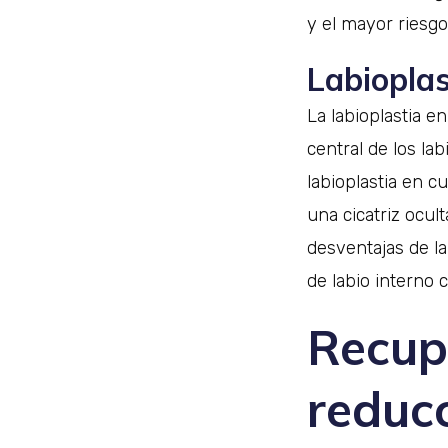
y el mayor riesg
Labiopla
La labioplastia e
central de los lab
labioplastia en c
una cicatriz ocul
desventajas de la
de labio interno 
Recupe
reduc