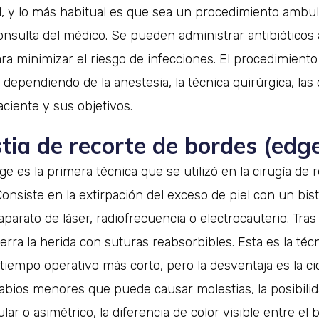
l, y lo más habitual es que sea un procedimiento ambu
consulta del médico. Se pueden administrar antibióticos 
ra minimizar el riesgo de infecciones. El procedimient
 dependiendo de la anestesia, la técnica quirúrgica, las 
ciente y sus objetivos.
tia de recorte de bordes (edge
dge es la primera técnica que se utilizó en la cirugía de
onsiste en la extirpación del exceso de piel con un bistu
parato de láser, radiofrecuencia o electrocauterio. Tras 
erra la herida con suturas reabsorbibles. Esta es la técn
 tiempo operativo más corto, pero la desventaja es la cica
labios menores que puede causar molestias, la posibili
ular o asimétrico, la diferencia de color visible entre el 