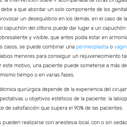
se debe a que abordar un solo componente de los genit
ovocar un desequilibrio en los demás; en el caso de la 
l capuchón del clítoris puede dar lugar a un capuchón d
resaliente y visible, que antes podía estar en armonía
os casos, se puede combinar una
perineoplastia
o
vagin
 labios menores para conseguir un rejuvenecimiento ta
r este motivo, una paciente puede someterse a más d
 mismo tiempo o en varias fases.
 técnica quirúrgica depende de la experiencia del cirujan
pectativas u objetivos estéticos de la paciente; la labio
ice de satisfacción que supera el 90% de las pacientes.
s pueden realizarse con anestesia local, con o sin sedac