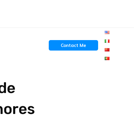
Contact Me
 de
nores