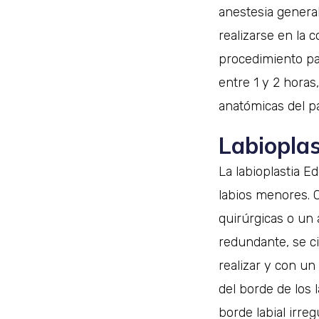
anestesia genera
realizarse en la 
procedimiento pa
entre 1 y 2 horas,
anatómicas del pa
Labioplas
La labioplastia E
labios menores. C
quirúrgicas o un a
redundante, se ci
realizar y con un
del borde de los 
borde labial irreg