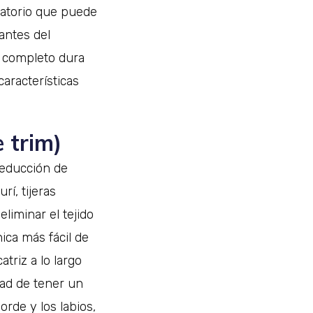
latorio que puede
antes del
o completo dura
características
 trim)
 reducción de
rí, tijeras
eliminar el tejido
ica más fácil de
triz a lo largo
dad de tener un
borde y los labios,