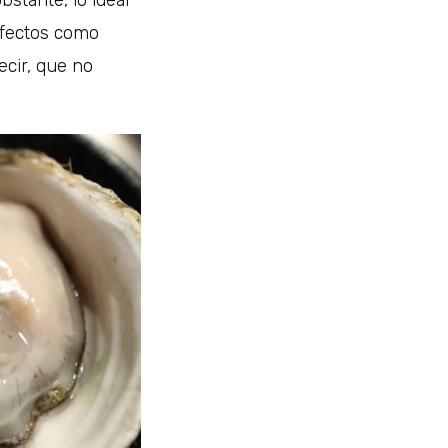
bstante, lo ideal
erfectos como
ecir, que no