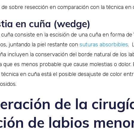
o de sobre resección en comparación con la técnica en 
stia en cuña (wedge)
n cuña consiste en la escisión de una cuña en forma de 
ios, juntando la piel restante con
suturas absorbibles
. 
uña incluyen la conservación del borde natural de los l
ta que es menos probable que cause molestias o dolor. 
 técnica en cuña está el posible desajuste de color entr
cosidos.
ración de la cirugí
ción de labios meno