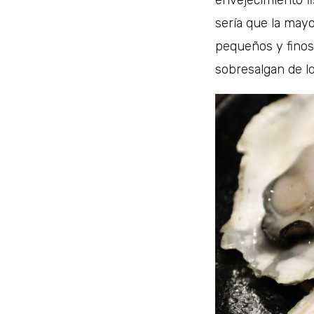
envejecimiento fi
sería que la mayo
pequeños y finos,
sobresalgan de lo