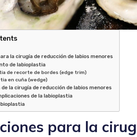
ntents
para la cirugía de reducción de labios menores
nto de labioplastia
tia de recorte de bordes (edge trim)
tia en cuña (wedge)
de la cirugía de reducción de labios menores
plicaciones de la labioplastia
abioplastia
ciones para la cirug