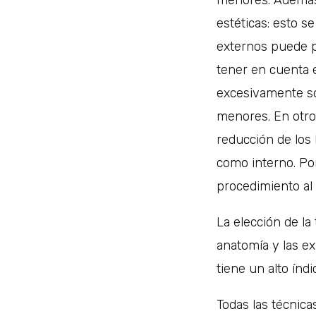
estéticas: esto 
externos puede pr
tener en cuenta e
excesivamente sob
menores. En otr
reducción de los
como interno. Po
procedimiento al
La elección de la
anatomía y las ex
tiene un alto índ
Todas las técnica