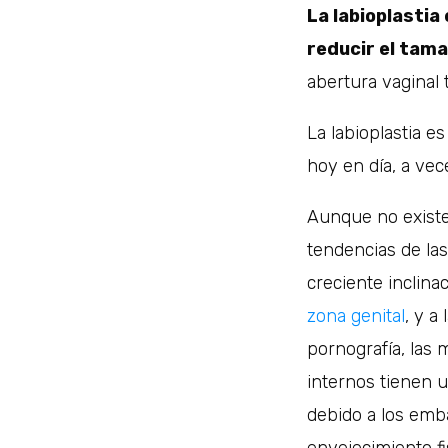
La labioplastia
reducir el tama
abertura vaginal
La labioplastia 
hoy en día, a vec
Aunque no existe 
tendencias de las
creciente inclinac
zona genital
, y a
pornografía, las 
internos tienen u
debido a los emba