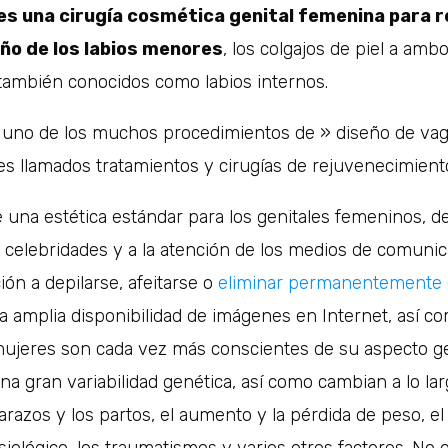
 es una cirugía cosmética genital femenina para 
ño de los labios menores
, los colgajos de piel a ambo
 también conocidos como labios internos.
es uno de los muchos procedimientos de » diseño de vag
es llamados tratamientos y cirugías de rejuvenecimiento
una estética estándar para los genitales femeninos, de
 celebridades y a la atención de los medios de comunica
ión a depilarse, afeitarse o
eliminar permanentemente el
 la amplia disponibilidad de imágenes en Internet, así co
mujeres son cada vez más conscientes de su aspecto gen
na gran variabilidad genética, así como cambian a lo lar
razos y los partos, el aumento y la pérdida de peso, e