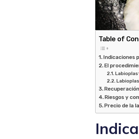
Table of Co
Indicaciones 
El procedimie
Labioplas
Labioplas
Recuperación 
Riesgos y com
Precio de la l
Indica