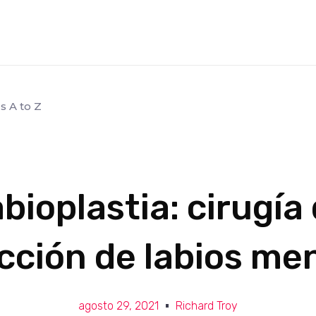
s A to Z
bioplastia: cirugía
cción de labios me
agosto 29, 2021
Richard Troy