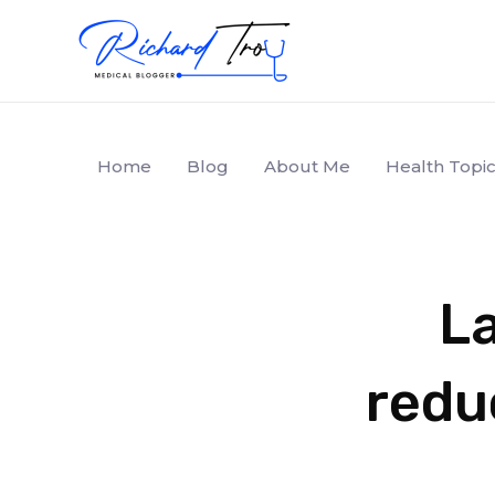
Home
Blog
About Me
Health Topic
La
redu