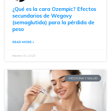
¿Qué es la cara Ozempic? Efectos
secundarios de Wegovy
(semaglutida) para la pérdida de
peso
READ MORE »
febrero 10, 2023
MEDICINA Y SALUD