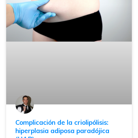
Complicación de la criolipólisis:
hiperplasia adiposa paradójica