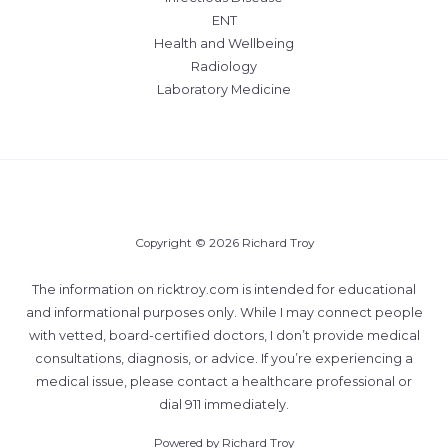
ENT
Health and Wellbeing
Radiology
Laboratory Medicine
Copyright © 2026 Richard Troy
The information on ricktroy.com is intended for educational
and informational purposes only. While I may connect people
with vetted, board-certified doctors, I don’t provide medical
consultations, diagnosis, or advice. If you’re experiencing a
medical issue, please contact a healthcare professional or
dial 911 immediately.
Powered by Richard Troy