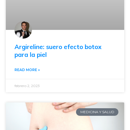
Argireline: suero efecto botox
para la piel
READ MORE »
febrero 2, 2023
MEDICINA Y SALUD