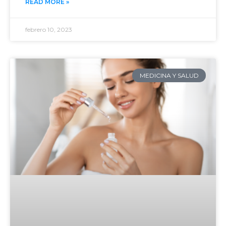
READ MORE »
febrero 10, 2023
MEDICINA Y SALUD