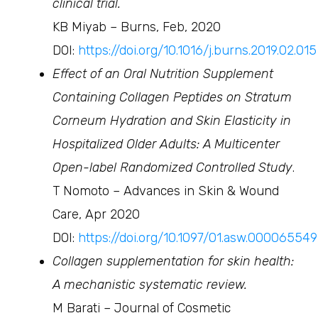
clinical trial.
KB Miyab – Burns, Feb, 2020
DOI:
https://doi.org/10.1016/j.burns.2019.02.015
Effect of an Oral Nutrition Supplement
Containing Collagen Peptides on Stratum
Corneum Hydration and Skin Elasticity in
Hospitalized Older Adults: A Multicenter
Open-label Randomized Controlled Study
.
T Nomoto – Advances in Skin & Wound
Care, Apr 2020
DOI:
https://doi.org/10.1097/01.asw.00006554
Collagen supplementation for skin health:
A mechanistic systematic review.
M Barati – Journal of Cosmetic