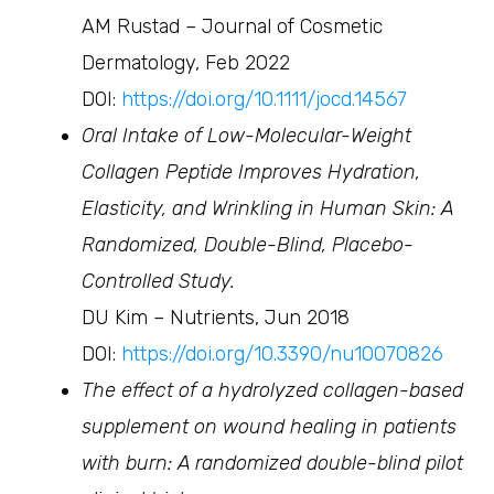
AM Rustad – Journal of Cosmetic
Dermatology, Feb 2022
DOI:
https://doi.org/10.1111/jocd.14567
Oral Intake of Low-Molecular-Weight
Collagen Peptide Improves Hydration,
Elasticity, and Wrinkling in Human Skin: A
Randomized, Double-Blind, Placebo-
Controlled Study.
DU Kim – Nutrients, Jun 2018
DOI:
https://doi.org/10.3390/nu10070826
The effect of a hydrolyzed collagen-based
supplement on wound healing in patients
with burn: A randomized double-blind pilot