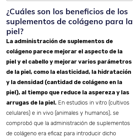
¿Cuáles son los beneficios de los
suplementos de colágeno para la
piel?
La administración de suplementos de
colágeno parece mejorar el aspecto de la
piel y el cabello y mejorar varios parámetros
de la piel, como la elasticidad, la hidratación
y la densidad (cantidad de colágeno en la
piel), al tiempo que reduce la aspereza y las
arrugas de la piel.
En estudios in vitro (cultivos
celulares) e in vivo (animales y humanos), se
comprobó que la administración de suplementos
de colágeno era eficaz para introducir dicho