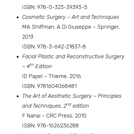
ISBN: 978-0-323-39393-5
Cosmetic Surgery – Art and Techniques
MA Shiffman, A Di Giuseppe – Springer,
2013
ISBN: 978-3-642-21837-8
Facial Plastic and Reconstructive Surgery
th
– 4
Edition
ID Papel – Thieme, 2016
ISBN: 9781604068481
The Art of Aesthetic Surgery – Principles
nd
and Techniques, 2
edition
F Nahai – CRC Press, 2010
ISBN: 978-1626236288