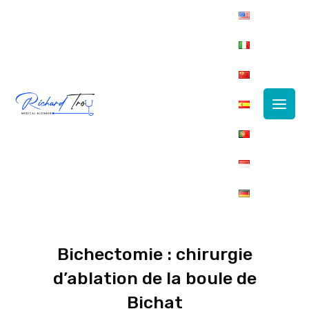
Main
Men
Bichectomie : chirurgie
d’ablation de la boule de
Bichat