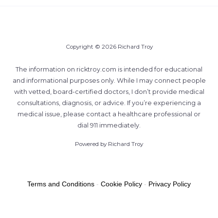
Copyright © 2026 Richard Troy
The information on ricktroy.com is intended for educational
and informational purposes only. While I may connect people
with vetted, board-certified doctors, I don’t provide medical
consultations, diagnosis, or advice. If you’re experiencing a
medical issue, please contact a healthcare professional or
dial 911 immediately.
Powered by Richard Troy
Terms and Conditions
-
Cookie Policy
-
Privacy Policy