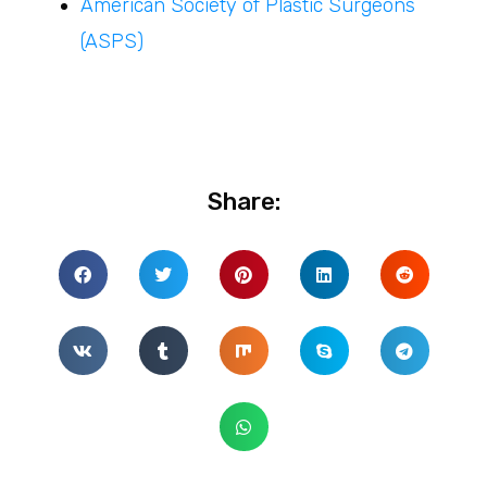
American Society of Plastic Surgeons
(ASPS)
Share: