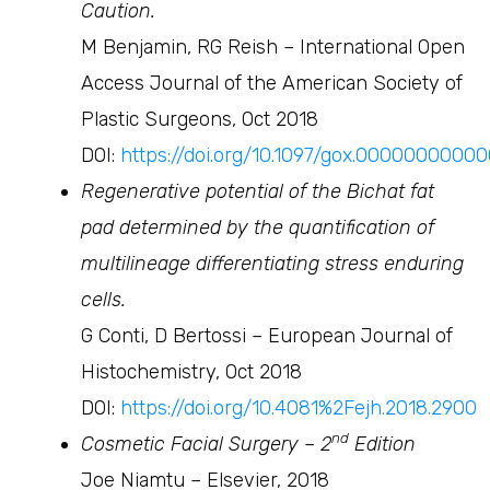
Caution.
M Benjamin, RG Reish – International Open
Access Journal of the American Society of
Plastic Surgeons, Oct 2018
DOI:
https://doi.org/10.1097/gox.0000000000
Regenerative potential of the Bichat fat
pad determined by the quantification of
multilineage differentiating stress enduring
cells.
G Conti, D Bertossi – European Journal of
Histochemistry, Oct 2018
DOI:
https://doi.org/10.4081%2Fejh.2018.2900
nd
Cosmetic Facial Surgery – 2
Edition
Joe Niamtu – Elsevier, 2018