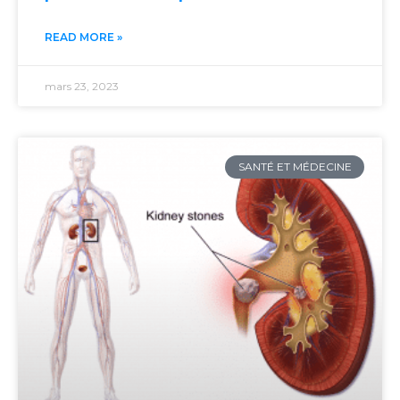
READ MORE »
mars 23, 2023
SANTÉ ET MÉDECINE