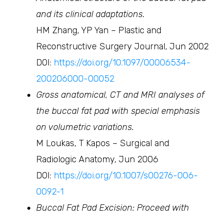
and its clinical adaptations.
HM Zhang, YP Yan – Plastic and
Reconstructive Surgery Journal, Jun 2002
DOI:
https://doi.org/10.1097/00006534-
200206000-00052
Gross anatomical, CT and MRI analyses of
the buccal fat pad with special emphasis
on volumetric variations.
M Loukas, T Kapos – Surgical and
Radiologic Anatomy, Jun 2006
DOI:
https://doi.org/10.1007/s00276-006-
0092-1
Buccal Fat Pad Excision: Proceed with