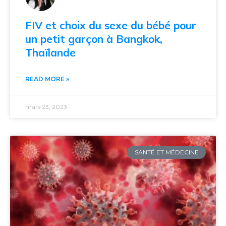
FIV et choix du sexe du bébé pour
un petit garçon à Bangkok,
Thaïlande
READ MORE »
mars 23, 2023
SANTÉ ET MÉDECINE