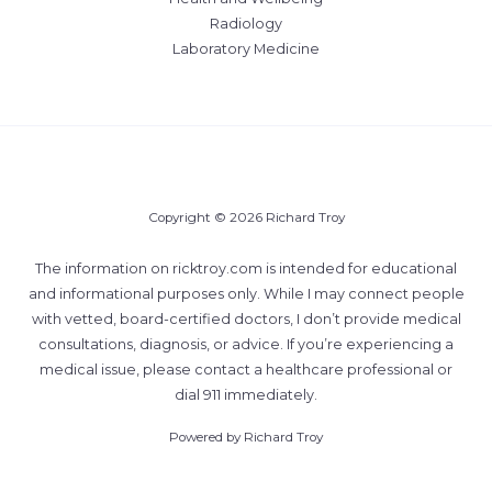
Radiology
Laboratory Medicine
Copyright © 2026 Richard Troy
The information on ricktroy.com is intended for educational
and informational purposes only. While I may connect people
with vetted, board-certified doctors, I don’t provide medical
consultations, diagnosis, or advice. If you’re experiencing a
medical issue, please contact a healthcare professional or
dial 911 immediately.
Powered by Richard Troy