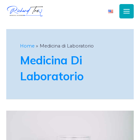
Main
Men
Home
Medicina di Laboratorio
Medicina Di
Laboratorio