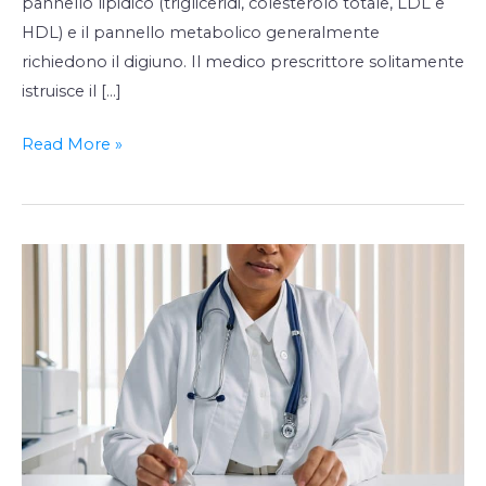
pannello lipidico (trigliceridi, colesterolo totale, LDL e
HDL) e il pannello metabolico generalmente
richiedono il digiuno. Il medico prescrittore solitamente
istruisce il […]
Read More »