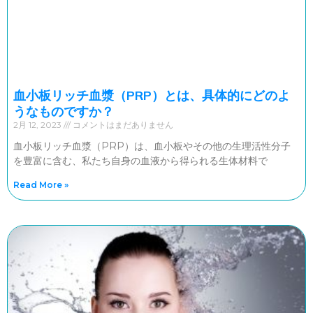
血小板リッチ血漿（PRP）とは、具体的にどのよ
うなものですか？
2月 12, 2023
コメントはまだありません
血小板リッチ血漿（PRP）は、血小板やその他の生理活性分子
を豊富に含む、私たち自身の血液から得られる生体材料で
Read More »