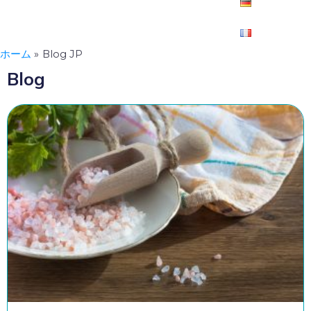
ホーム
Blog JP
Blog
ペ
ペ
ー
ー
ジ
ジ