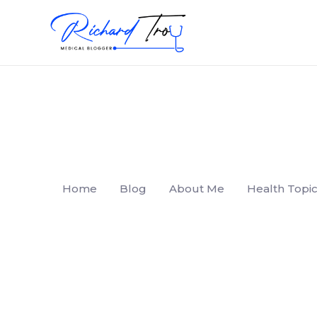
Home
Blog
About Me
Health Topic