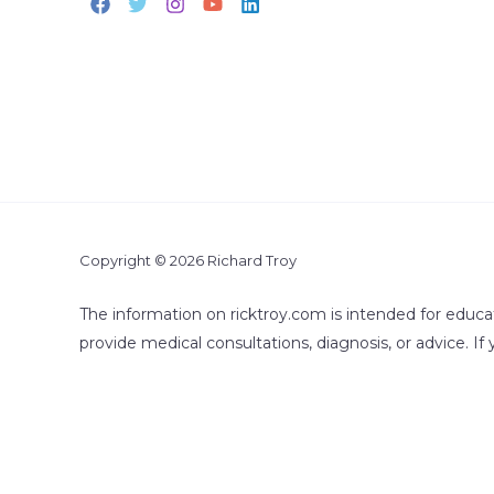
Copyright © 2026 Richard Troy
The information on ricktroy.com is intended for educa
provide medical consultations, diagnosis, or advice. If