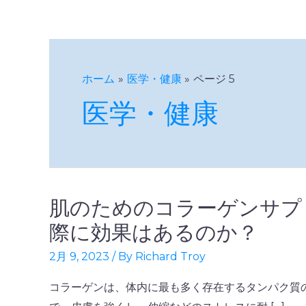
ホーム
医学・健康
ページ 5
医学・健康
肌のためのコラーゲンサプ
肌
の
際に効果はあるのか？
た
2月 9, 2023
/ By
Richard Troy
め
の
コラーゲンは、体内に最も多く存在するタンパク質
コ