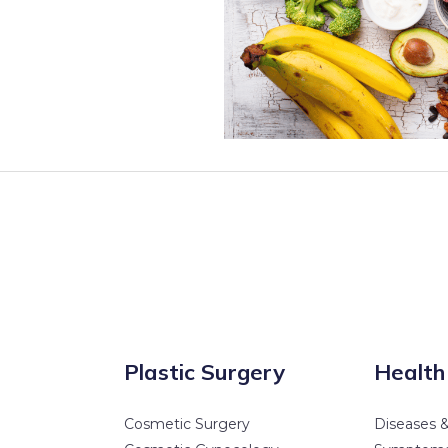
Plastic Surgery
Health
Cosmetic Surgery
Diseases &