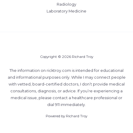
Radiology
Laboratory Medicine
Copyright © 2026 Richard Troy
The information on ricktroy.com is intended for educational
and informational purposes only. While I may connect people
with vetted, board-certified doctors, I don’t provide medical
consultations, diagnosis, or advice. If you’re experiencing a
medical issue, please contact a healthcare professional or
dial 911 immediately.
Powered by Richard Troy