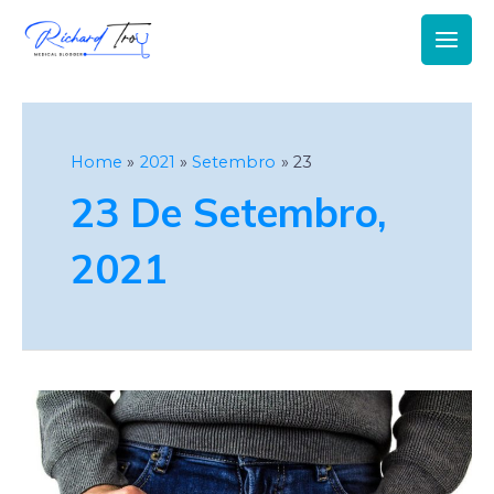
Main
Men
Home
2021
Setembro
23
23 De Setembro,
2021