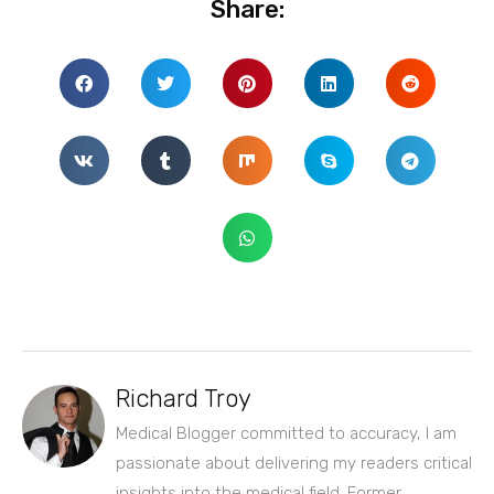
Share:
Richard Troy
Medical Blogger committed to accuracy, I am
passionate about delivering my readers critical
insights into the medical field. Former