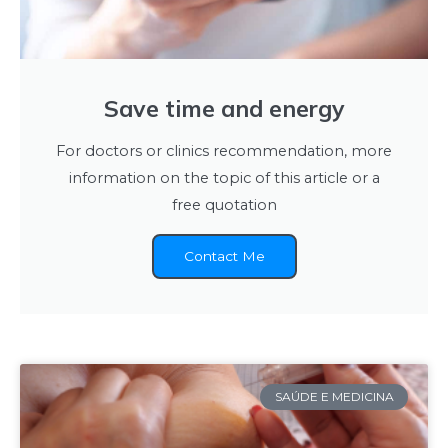
Save time and energy
For doctors or clinics recommendation, more
information on the topic of this article or a
free quotation
Contact Me
SAÚDE E MEDICINA