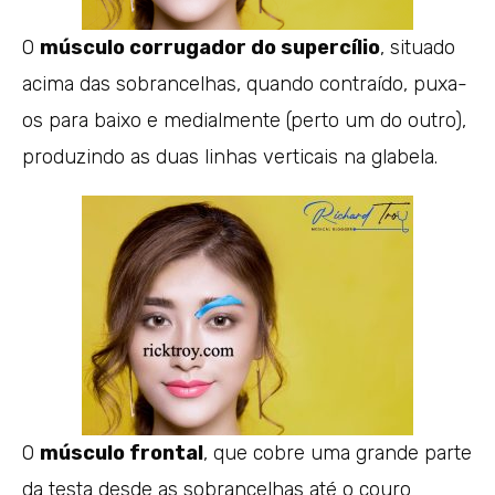
O
músculo corrugador do supercílio
, situado
acima das sobrancelhas, quando contraído, puxa-
os para baixo e medialmente (perto um do outro),
produzindo as duas linhas verticais na glabela.
O
músculo frontal
, que cobre uma grande parte
da testa desde as sobrancelhas até o couro