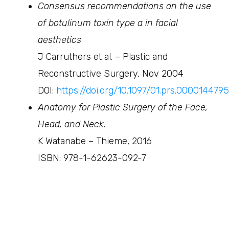
Consensus recommendations on the use
of botulinum toxin type a in facial
aesthetics
J Carruthers et al. – Plastic and
Reconstructive Surgery, Nov 2004
DOI:
https://doi.org/10.1097/01.prs.000014479
Anatomy for Plastic Surgery of the Face,
Head, and Neck.
K Watanabe – Thieme, 2016
ISBN: 978-1-62623-092-7