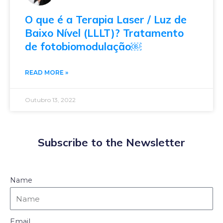
O que é a Terapia Laser / Luz de
Baixo Nível (LLLT)? Tratamento
de fotobiomodulação￼
READ MORE »
Outubro 13, 2022
Subscribe to the Newsletter
Name
Email