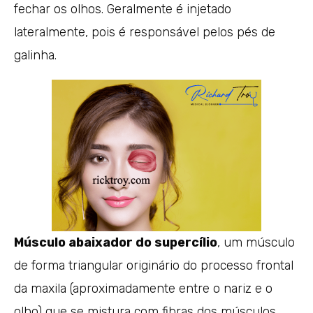
fechar os olhos. Geralmente é injetado
lateralmente, pois é responsável pelos pés de
galinha.
Músculo abaixador do supercílio
, um músculo
de forma triangular originário do processo frontal
da maxila (aproximadamente entre o nariz e o
olho) que se mistura com fibras dos músculos