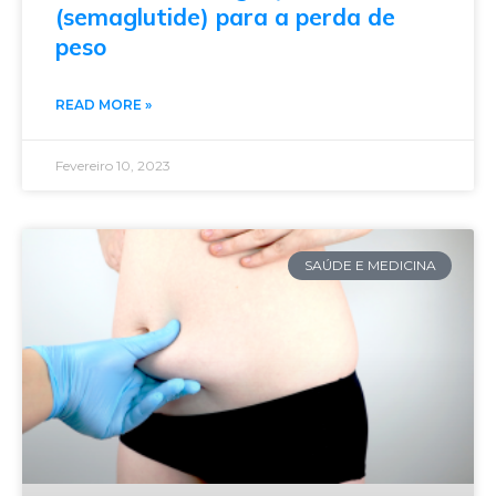
(semaglutide) para a perda de
peso
READ MORE »
Fevereiro 10, 2023
SAÚDE E MEDICINA