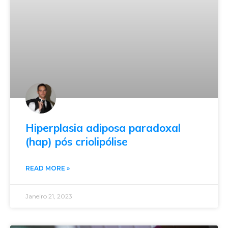
Hiperplasia adiposa paradoxal
(hap) pós criolipólise
READ MORE »
Janeiro 21, 2023