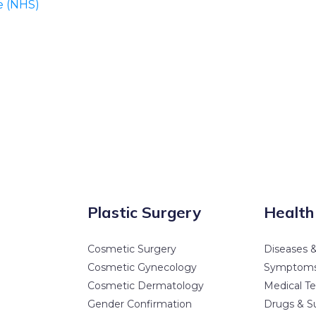
e (NHS)
Plastic Surgery
Health
Cosmetic Surgery
Diseases &
Cosmetic Gynecology
Symptom
Cosmetic Dermatology
Medical Te
Gender Confirmation
Drugs & S