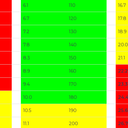
6.1
110
16.7
6.7
120
17.8
7.2
130
18.9
7.8
140
20.0
8.3
150
21.1
8.9
160
22.2
9.4
170
23.3
10.0
180
24.
10.5
190
25.6
11.1
200
26.7