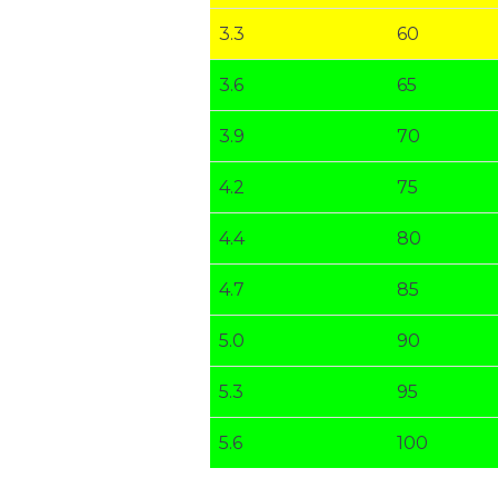
3.3
60
3.6
65
3.9
70
4.2
75
4.4
80
4.7
85
5.0
90
5.3
95
5.6
100