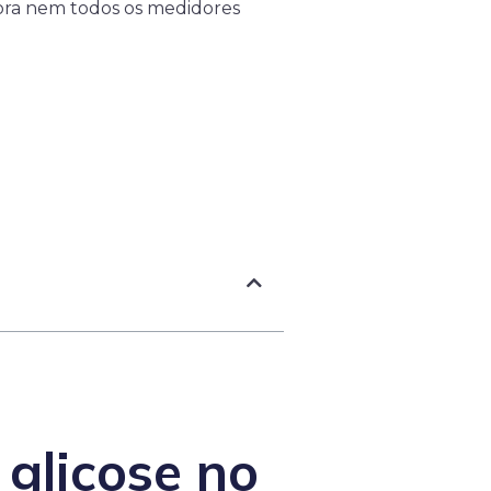
ora nem todos os medidores
 glicose no