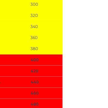
300
320
340
360
380
400
420
4
440
460
480