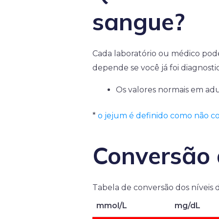
sangue?
Cada laboratório ou médico pode
depende se você já foi diagnos
Os valores normais em adu
*
o jejum é definido como não c
Conversão 
Tabela de conversão dos níveis 
mmol/L
mg/dL