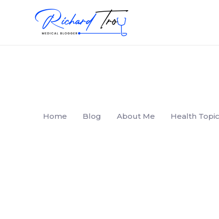
Home
Blog
About Me
Health Topic