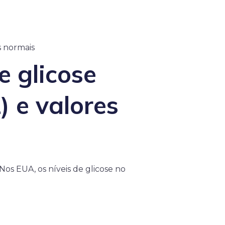
s normais
e glicose
 e valores
s EUA, os níveis de glicose no