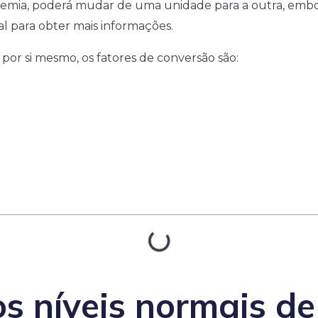
icemia, poderá mudar de uma unidade para a outra, emb
l para obter mais informações.
 por si mesmo, os fatores de conversão são:
s níveis normais de