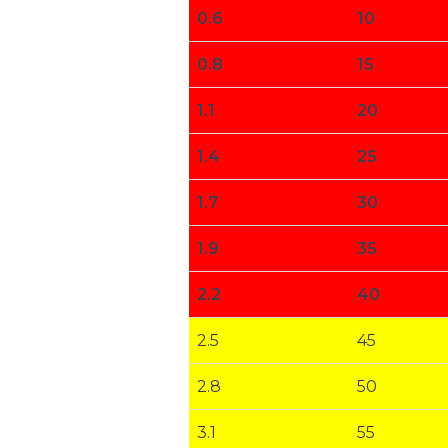
0.6
10
0.8
15
1.1
20
1.4
25
1.7
30
1.9
35
2.2
40
2.5
45
2.8
50
3.1
55