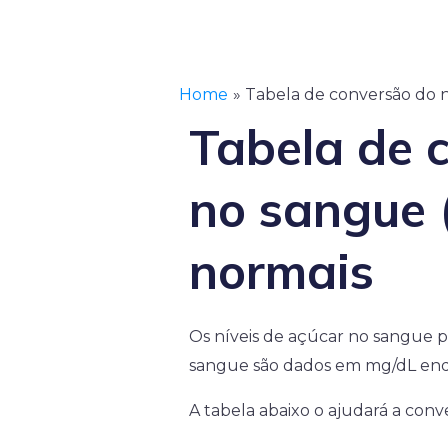
Home
Tabela de conversão do n
Tabela de c
no sangue 
normais
Os níveis de açúcar no sangue 
sangue são dados em mg/dL enq
A tabela abaixo o ajudará a con