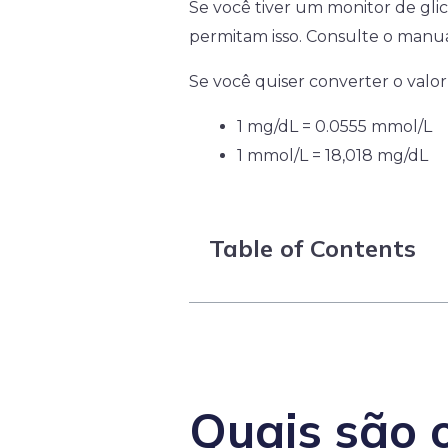
Se você tiver um monitor de gl
permitam isso. Consulte o manua
Se você quiser converter o valor
1 mg/dL = 0.0555 mmol/L
1 mmol/L = 18,018 mg/dL
Table of Contents
Quais são o