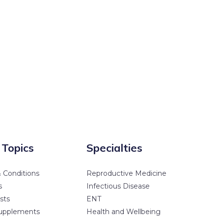
 Topics
Specialties
 Conditions
Reproductive Medicine
s
Infectious Disease
sts
ENT
upplements
Health and Wellbeing