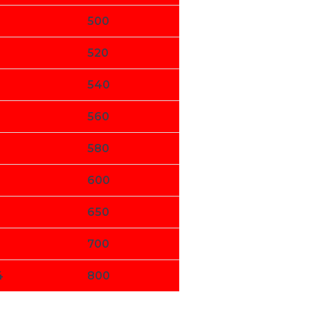
500
9
520
0
540
560
580
600
650
9
700
4
800