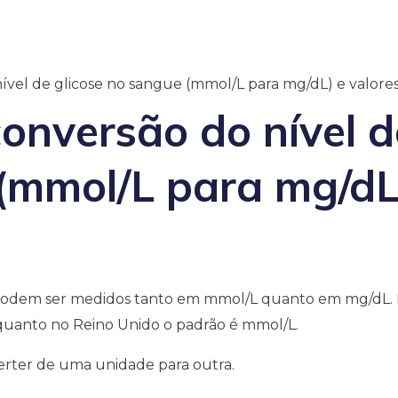
ível de glicose no sangue (mmol/L para mg/dL) e valore
onversão do nível d
(mmol/L para mg/dL)
podem ser medidos tanto em mmol/L quanto em mg/dL. No
uanto no Reino Unido o padrão é mmol/L.
verter de uma unidade para outra.