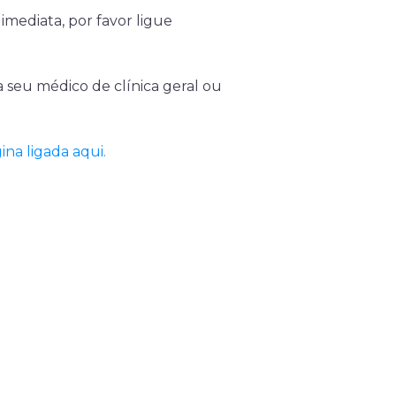
mediata, por favor ligue
 seu médico de clínica geral ou
na ligada aqui.