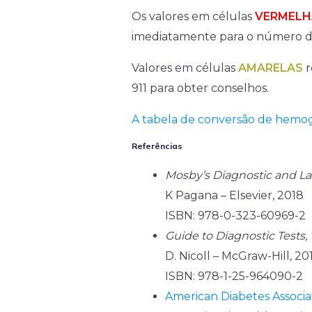
Os valores em células
VERMELH
imediatamente para o número 
Valores em células
AMARELAS
r
911 para obter conselhos.
A tabela de conversão de hemogl
Referências
Mosby’s Diagnostic and La
K Pagana – Elsevier, 2018
ISBN: 978-0-323-60969-2
Guide to Diagnostic Tests, 
D. Nicoll – McGraw-Hill, 20
ISBN: 978-1-25-964090-2
American Diabetes Associa