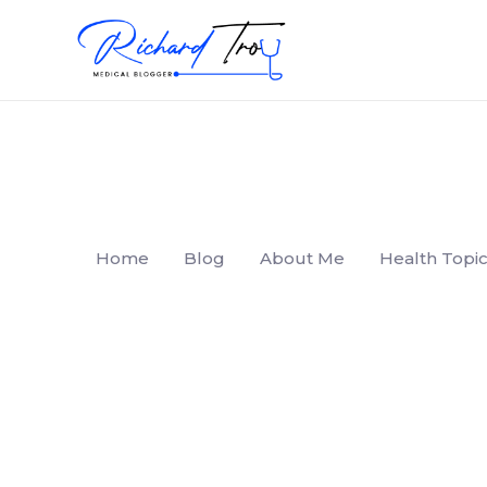
Home
Blog
About Me
Health Topic