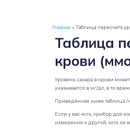
Главная
Таблица пересчета ур
Таблица п
крови (ммо
Уровень сахара в крови может 
указывается в мг/дл, в то вр
Приведенная ниже таблица п
Если у вас есть прибор для 
измерения к другой, хотя не