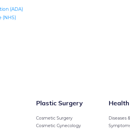
tion (ADA)
e (NHS)
Plastic Surgery
Health
Cosmetic Surgery
Diseases &
Cosmetic Gynecology
Symptom