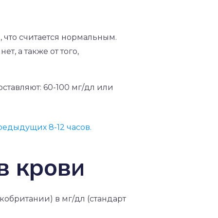
, что считается нормальным.
ет, а также от того,
ставляют: 60-100 мг/дл или
редыдущих 8-12 часов.
в крови
кобритании) в мг/дл (стандарт