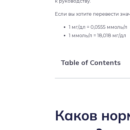
к руководству.
Если вы хотите перевести зн
1 мг/дл = 0,0555 ммоль/л
1 ммоль/л = 18,018 мг/дл
Table of Contents
Каков нор