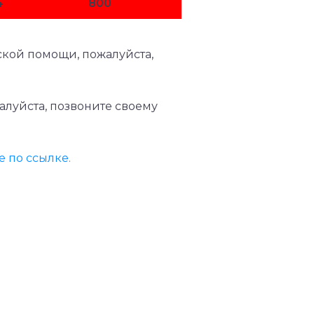
4
800
кой помощи, пожалуйста,
луйста, позвоните своему
 по ссылке.