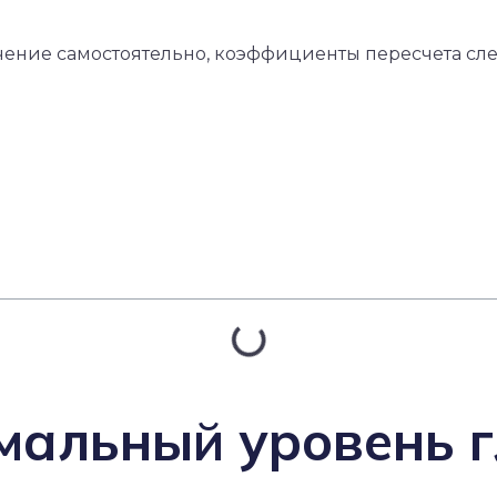
ачение самостоятельно, коэффициенты пересчета с
мальный уровень 