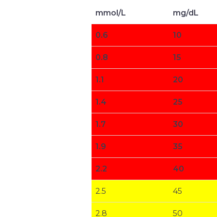
mmol/L
mg/dL
0.6
10
0.8
15
1.1
20
1.4
25
1.7
30
1.9
35
2.2
40
2.5
45
2.8
50