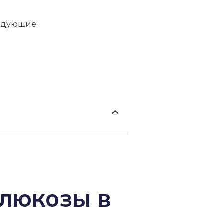
ледующие:
глюкозы в