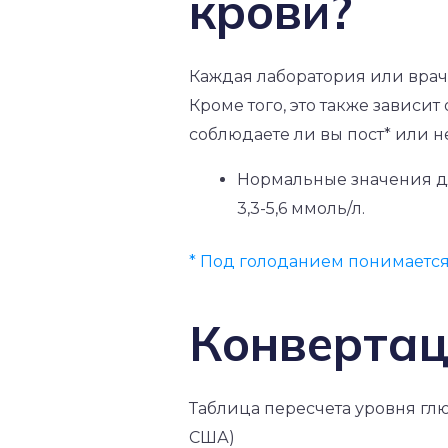
крови?
Каждая лаборатория или врач 
Кроме того, это также зависит 
соблюдаете ли вы пост* или 
Нормальные значения дл
3,3-5,6 ммоль/л.
* Под голоданием понимается 
Конвертац
Таблица пересчета уровня глю
США)