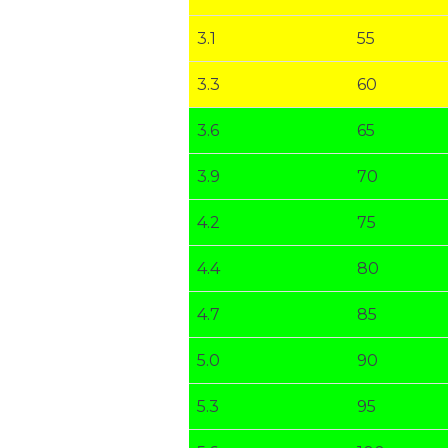
3.1
55
3.3
60
3.6
65
3.9
70
4.2
75
4.4
80
4.7
85
5.0
90
5.3
95