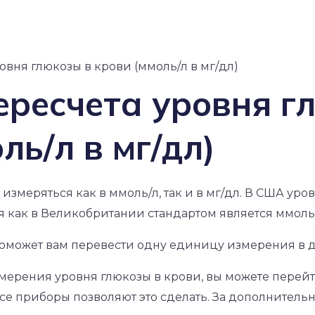
овня глюкозы в крови (ммоль/л в мг/дл)
ересчета уровня г
ль/л в мг/дл)
измеряться как в ммоль/л, так и в мг/дл. В США уро
емя как в Великобритании стандартом является ммоль/
оможет вам перевести одну единицу измерения в д
измерения уровня глюкозы в крови, вы можете пере
 все приборы позволяют это сделать. За дополнител