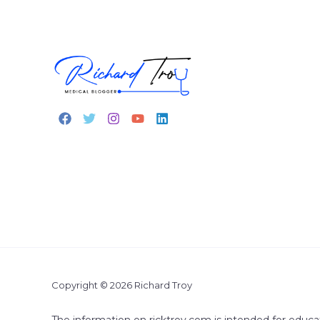
Copyright © 2026 Richard Troy
The information on ricktroy.com is intended for educa