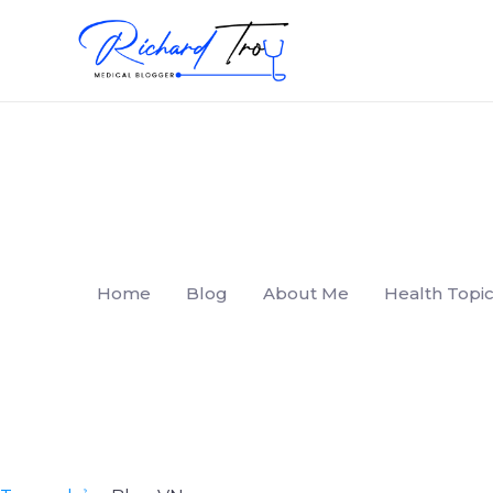
Home
Blog
About Me
Health Topic