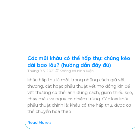
Các mũi khâu có thể hấp thụ: chúng kéo
dài bao lâu? (hướng dẫn đầy đủ)
Tháng 9 5, 2021
Không có bình luận
khâu hấp thụ là một trong những cách giữ vết
thương, cắt hoặc phẫu thuật vết mổ đóng kín để
vết thương có thể lành đúng cách, giảm thiểu sẹo,
chảy máu và nguy cơ nhiễm trùng. Các loại khâu
phẫu thuật chính là: khâu có thể hấp thụ, được cơ
thể chuyển hóa theo
Read More »