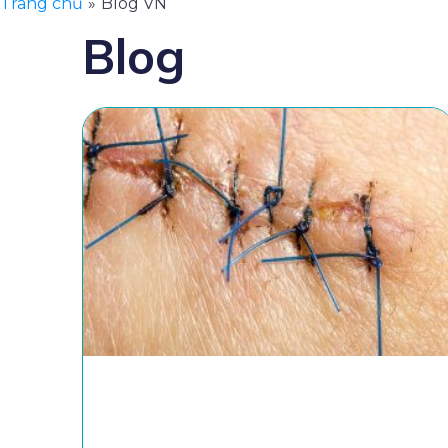
Trang chủ
Blog VN
Blog