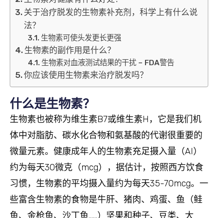
关于治疗脱发的生物素补充剂，科学上有什么说
法？
生物素可使头发更长更强
生物素的副作用是什么？
生物素对血液测试结果的干扰 – FDA警告
你应该使用生物素来治疗脱发吗？
什么是生物素？
生物素也被称为维生素B7或维生素H，它是我们机
体中对脂肪、碳水化合物和氨基酸的代谢很重要的
微量元素。健康成年人的生物素充足摄入量（AI）
约为每天30微克（mcg），据估计，按照西方饮食
习惯，生物素的平均摄入量约为每天35-70mcg。一
些富含生物素的食物是牛肝、猪肉、鸡蛋、鱼（鲑
鱼、金枪鱼、沙丁鱼……）坚果和种子、豆类、大