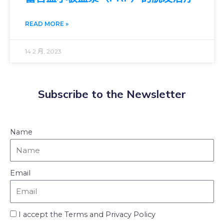
READ MORE »
14 2 月, 2023
Subscribe to the Newsletter
Name
Email
I accept the Terms and Privacy Policy