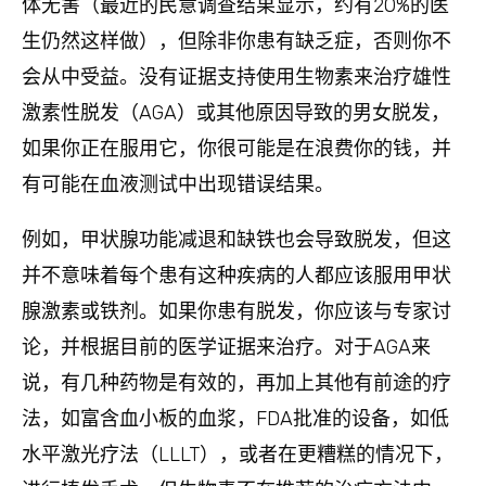
体无害（最近的民意调查结果显示，约有20%的医
生仍然这样做），但除非你患有缺乏症，否则你不
会从中受益。没有证据支持使用生物素来治疗雄性
激素性脱发（AGA）或其他原因导致的男女脱发，
如果你正在服用它，你很可能是在浪费你的钱，并
有可能在血液测试中出现错误结果。
例如，甲状腺功能减退和缺铁也会导致脱发，但这
并不意味着每个患有这种疾病的人都应该服用甲状
腺激素或铁剂。如果你患有脱发，你应该与专家讨
论，并根据目前的医学证据来治疗。对于AGA来
说，有几种药物是有效的，再加上其他有前途的疗
法，如富含血小板的血浆，FDA批准的设备，如低
水平激光疗法（LLLT），或者在更糟糕的情况下，