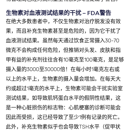
生物素对血液测试结果的干扰 – FDA警告
在绝大多数患者中，不仅生物素对治疗脱发没有效
果，而且补充生物素甚至是危险的，因为它干扰了
血液测试结果。虽然每天通过饮食正常摄入30-70
微克不会构成任何危险，但推销对头发、皮肤和指
甲有益的补充剂往往含有10毫克至100毫克，是足够
摄入量的3000至30000倍！在每小时1毫克左右或
以上的水平上，生物素的摄入量会增加。在每天大
约或超过1毫克的水平上，生物素可能会干扰实验室
测试结果，如导致肌钙蛋白水平的假阴性结果，这
是一种心脏损伤的标志物：心肌梗塞的诊断可能会
因此而受损，这已经导致了至少1例有记录的死亡。
此外，补充生物素似乎也会导致TSH水平（促甲状