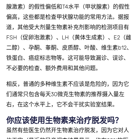
腺激素）的假性偏低和T4水平（甲状腺素）的假性
偏高，这些都是检查甲状腺功能的常用方法。据报
道，其他受大剂量生物素补充剂影响的检测项目有
FSH（促卵泡激素）、LH（黄体生成素）、E2（雌
二醇）、孕酮、睾酮、皮质醇、叶酸、维生素b12、
铁蛋白、癌症标志物等。这可能导致漏诊、误诊、
不必要的检查、额外费用和其他问题。
相反，普通的多种维生素不应该是危险的，因为它
们通常只包含每天30微克生物素的推荐摄入量左
右，在这个水平上，它不会干扰实验室结果。
你应该使用生物素来治疗脱发吗？
虽然有些医生仍然开生物素治疗脱发，因为它对人