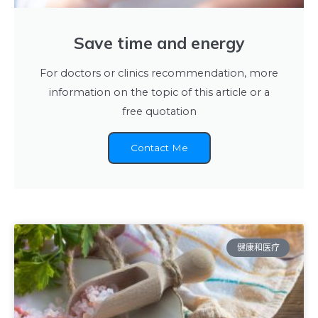
Save time and energy
For doctors or clinics recommendation, more
information on the topic of this article or a
free quotation
Contact Me
健康和医疗