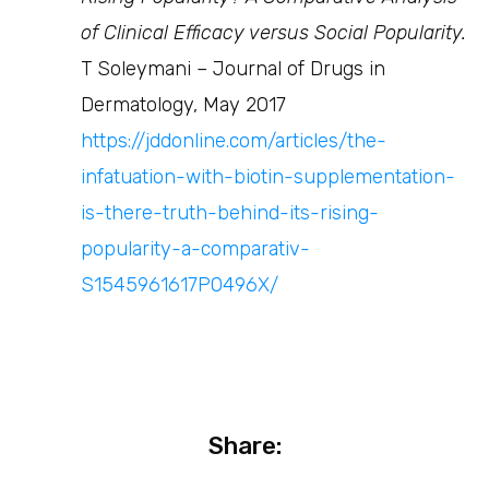
of Clinical Efficacy versus Social Popularity.
T Soleymani – Journal of Drugs in
Dermatology, May 2017
https://jddonline.com/articles/the-
infatuation-with-biotin-supplementation-
is-there-truth-behind-its-rising-
popularity-a-comparativ-
S1545961617P0496X/
Share: