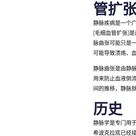
管扩
静脉疾病是一个广
(毛细血管扩张)
脉曲张可能只是
可能导致溃疡、
静脉曲张是由静
用来防止血液倒
间的推移，静脉
历史
静脉学是专门用于
希波克拉底已经