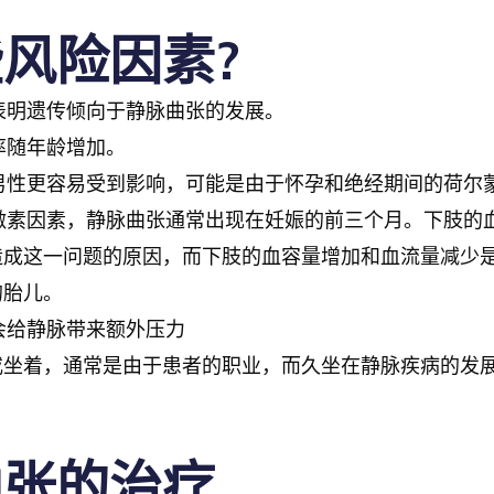
风险因素?
表明遗传倾向于静脉曲张的发展。
率随年龄增加。
比男性更容易受到影响，可能是由于怀孕和绝经期间的荷尔
于激素因素，静脉曲张通常出现在妊娠的前三个月。下肢的
造成这一问题的原因，而下肢的血容量增加和血流量减少
的胎儿。
会给静脉带来额外压力
或坐着，通常是由于患者的职业，而久坐在静脉疾病的发
曲张的治疗