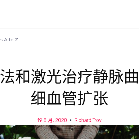
s A to Z
法和激光治疗静脉
细血管扩张
19 8 月, 2020
Richard Troy