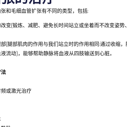
张和毛细血管扩张有不同的类型，包括:
的改变(锻炼、减肥、避免长时间站立或坐着而不改变姿势
部(腿部肌肉的作用与我们站立时的作用相同:通过收缩
血液流动)，能够帮助静脉将血液从四肢输送到心脏。
疗法
射频或激光治疗
术