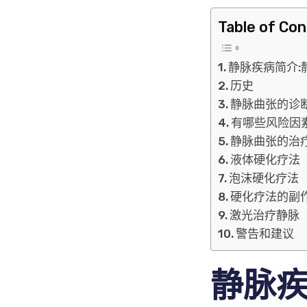
Table of Co
静脉疾病简介:
历史
静脉曲张的诊
有哪些风险因
静脉曲张的治
液体硬化疗法
泡沫硬化疗法
硬化疗法的副
激光治疗静脉
警告和建议
静脉疾