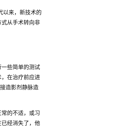
代以来，新技术的
方式从手术转向非
行一些简单的测试
术，在治疗前应进
直接造影剂静脉造
正常的不适，或习
在已经消失了，他