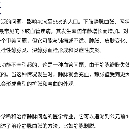
张
泛的问题，影响40%至55%的人口。下肢静脉曲张、网
是最常见的下肢血管疾病，其发生率随年龄增长而增加。
一个审美问题，但它可能与钝痛或不适、肿胀、皮肤变化
血栓性静脉炎、深静脉血栓形成和炎症性皮炎。
脉功能不全引起的，这是一种血管问题，由于静脉瓣膜失
流的。当这种情况发生时，静脉就会充血，静脉壁受到更
就会形成典型的扩张和弯曲的外观。
诊断和治疗静脉问题的医学专业。它可以追溯到公元前4
描述了治疗静脉曲张的方法，比如静脉剥脱。