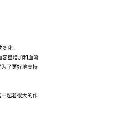
蒙变化。
血容量增加和血流
是为了更好地支持
展中起着很大的作