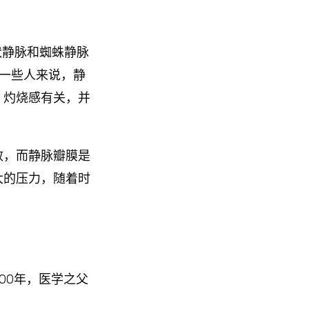
状静脉和蜘蛛静脉
对一些人来说，静
、灼烧感有关，并
效，而静脉瓣膜是
大的压力，随着时
00年，医学之父