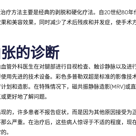
治疗方法主要是经典的剥脱和硬化疗法。自20世纪80年
效果和美容效果，同时减少了术后残疾和并发症，使手术
曲张的诊断
由血管外科医生在对腿部进行目视检查、触诊静脉以及进
要使用先进的技术设备。彩色多普勒双超是标准的影像技
计划和造影。在特殊情况下，磁共振静脉造影(MRV)或
点或更好地了解问题。
出现的，许多患者不报告症状，而是因为其他原因接受为
不那么严重。在治疗后，这些病人惊讶于不适的程度，现
常的。