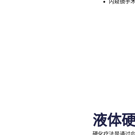
内窥镜手
液体
硬化疗法是通过