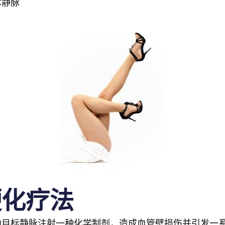
术静脉
硬化疗法
向目标静脉注射一种化学制剂，造成血管壁损伤并引发一系