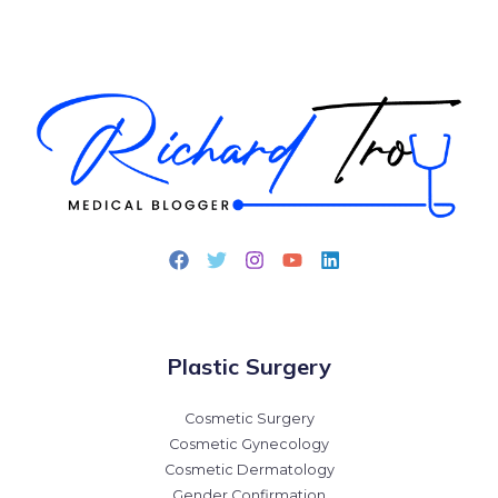
治
疗
Plastic Surgery
Cosmetic Surgery
Cosmetic Gynecology
Cosmetic Dermatology
Gender Confirmation