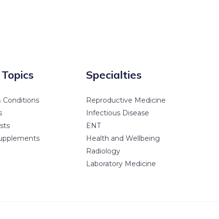
 Topics
Specialties
 Conditions
Reproductive Medicine
s
Infectious Disease
sts
ENT
upplements
Health and Wellbeing
Radiology
Laboratory Medicine