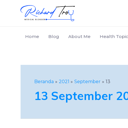
Home
Blog
About Me
Health Topic
Beranda
2021
September
13
13 September 2