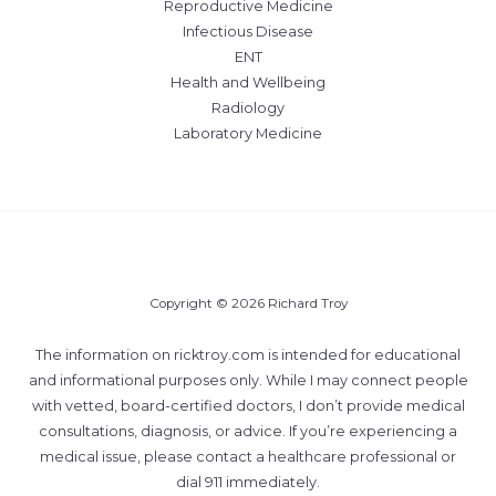
Reproductive Medicine
Infectious Disease
ENT
Health and Wellbeing
Radiology
Laboratory Medicine
Copyright © 2026 Richard Troy
The information on ricktroy.com is intended for educational
and informational purposes only. While I may connect people
with vetted, board-certified doctors, I don’t provide medical
consultations, diagnosis, or advice. If you’re experiencing a
medical issue, please contact a healthcare professional or
dial 911 immediately.