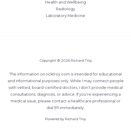
Health and Wellbeing
Radiology
Laboratory Medicine
Copyright © 2026 Richard Troy
The information on ricktroy.com is intended for educational
and informational purposes only. While I may connect people
with vetted, board-certified doctors, I don’t provide medical
consultations, diagnosis, or advice. If you’re experiencing a
medical issue, please contact a healthcare professional or
dial 911 immediately.
Powered by Richard Troy