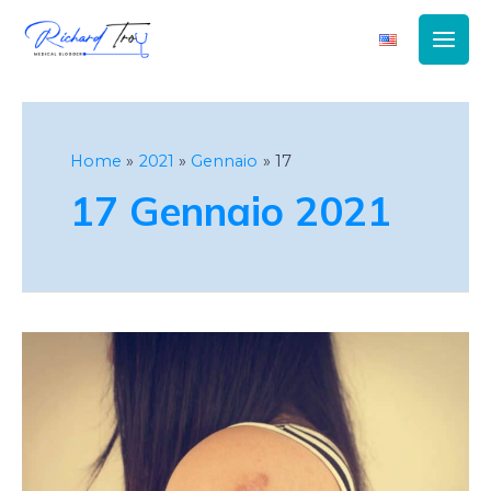
Main
Men
Home
2021
Gennaio
17
17 Gennaio 2021