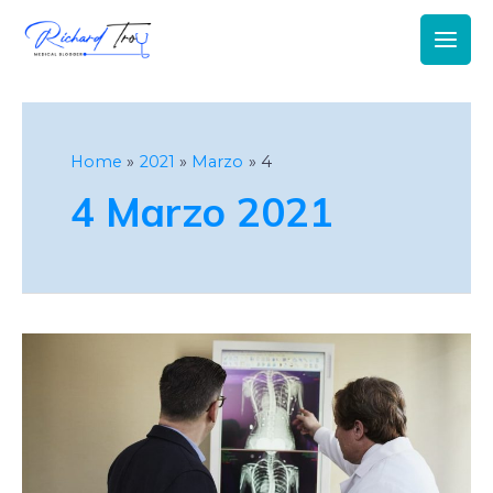
Main
Men
Home
2021
Marzo
4
4 Marzo 2021