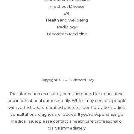
Infectious Disease
ENT
Health and Wellbeing
Radiology
Laboratory Medicine
Copyright © 2026 Richard Troy
The information on ricktroy.com is intended for educational
and informational purposes only. While I may connect people
with vetted, board-certified doctors, I don’t provide medical
consultations, diagnosis, or advice. If you’re experiencing a
medical issue, please contact a healthcare professional or
dial 911 immediately.