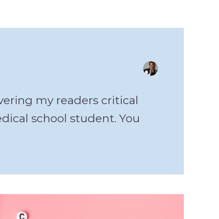
ering my readers critical
edical school student. You