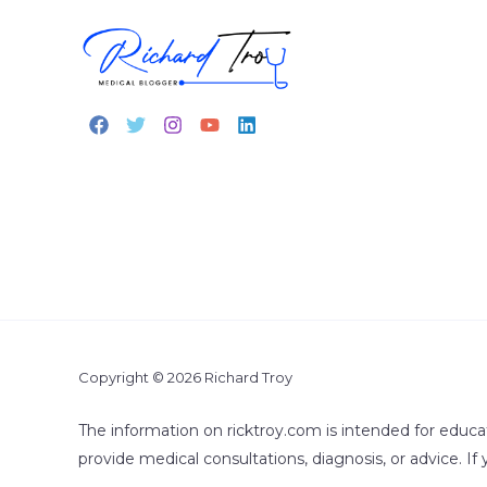
B7
か
H
Copyright © 2026 Richard Troy
The information on ricktroy.com is intended for educa
provide medical consultations, diagnosis, or advice. If