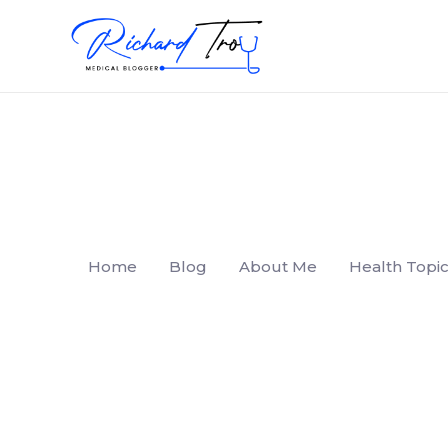
Home
Blog
About Me
Health Topic