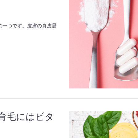
の一つです。皮膚の真皮層
育毛にはビタ