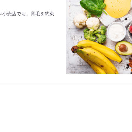
や小売店でも、育毛を約束