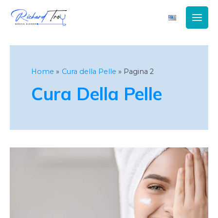
Main
Men
Home
Cura della Pelle
Pagina 2
Cura Della Pelle