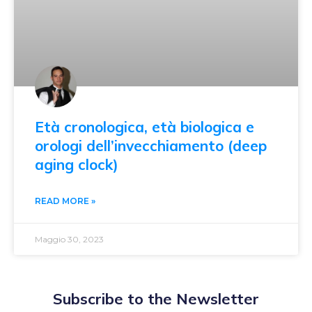
Età cronologica, età biologica e
orologi dell’invecchiamento (deep
aging clock)
READ MORE »
Maggio 30, 2023
Subscribe to the Newsletter