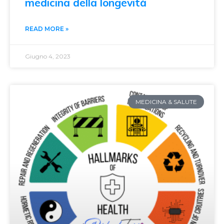
medicina della longevità
READ MORE »
Giugno 4, 2023
MEDICINA & SALUTE