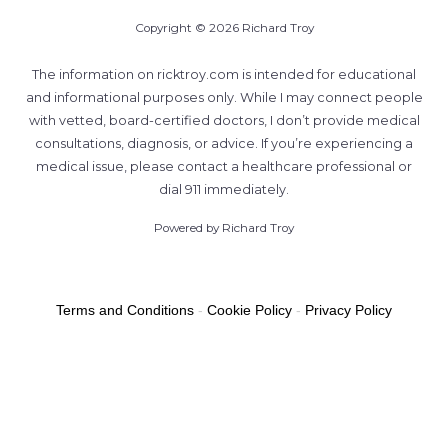
Copyright © 2026 Richard Troy
The information on ricktroy.com is intended for educational
and informational purposes only. While I may connect people
with vetted, board-certified doctors, I don’t provide medical
consultations, diagnosis, or advice. If you’re experiencing a
medical issue, please contact a healthcare professional or
dial 911 immediately.
Powered by Richard Troy
Terms and Conditions
-
Cookie Policy
-
Privacy Policy