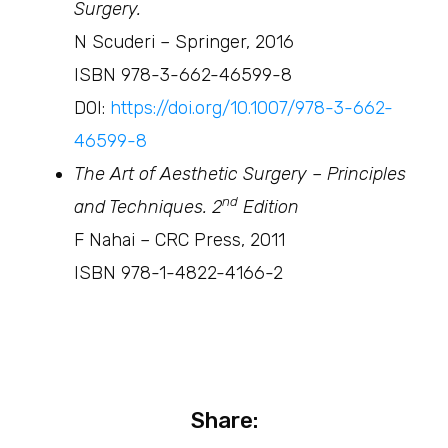
Surgery.
N Scuderi – Springer, 2016
ISBN 978-3-662-46599-8
DOI:
https://doi.org/10.1007/978-3-662-
46599-8
The Art of Aesthetic Surgery – Principles
nd
and Techniques. 2
Edition
F Nahai – CRC Press, 2011
ISBN 978-1-4822-4166-2
Share: