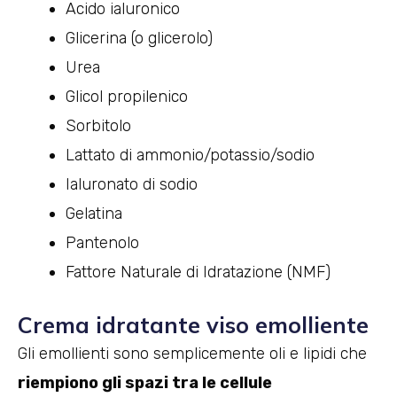
Acido ialuronico
Glicerina (o glicerolo)
Urea
Glicol propilenico
Sorbitolo
Lattato di ammonio/potassio/sodio
Ialuronato di sodio
Gelatina
Pantenolo
Fattore Naturale di Idratazione (NMF)
Crema idratante viso emolliente
Gli emollienti sono semplicemente oli e lipidi che
riempiono gli spazi tra le cellule