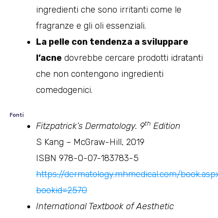
ingredienti che sono irritanti come le
fragranze e gli oli essenziali.
La pelle con tendenza a sviluppare
l’acne
dovrebbe cercare prodotti idratanti
che non contengono ingredienti
comedogenici.
Fonti
th
Fitzpatrick’s Dermatology. 9
Edition
S Kang – McGraw-Hill, 2019
ISBN 978-0-07-183783-5
https://dermatology.mhmedical.com/book.asp
bookid=2570
International Textbook of Aesthetic