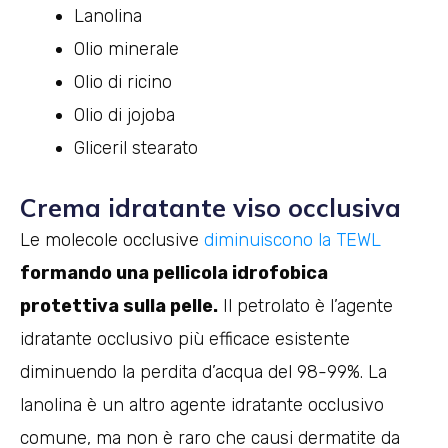
Lanolina
Olio minerale
Olio di ricino
Olio di jojoba
Gliceril stearato
Crema idratante viso occlusiva
Le molecole occlusive
diminuiscono la TEWL
formando una pellicola idrofobica
protettiva sulla pelle.
Il petrolato è l’agente
idratante occlusivo più efficace esistente
diminuendo la perdita d’acqua del 98-99%. La
lanolina è un altro agente idratante occlusivo
comune, ma non è raro che causi dermatite da