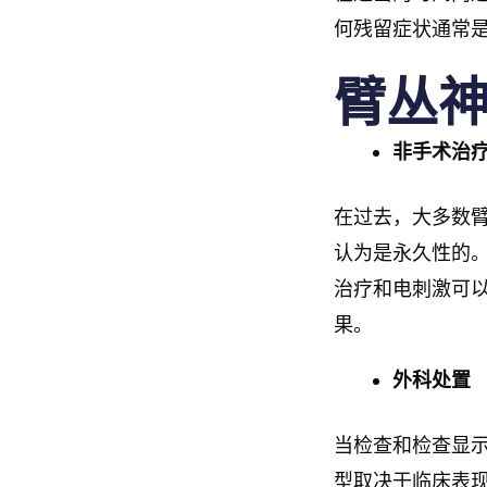
何残留症状通常
臂丛
非手术治
在过去，大多数臂
认为是永久性的
治疗和电刺激可
果。
外科处置
当检查和检查显
型取决于临床表