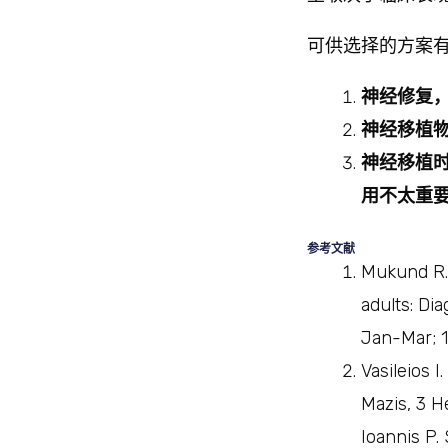
可供选择的方案有
神经修复
神经移植
神经移植
用不太重
参考文献
Mukund R. 
adults: Di
Jan-Mar; 1
Vasileios I
Mazis, 3 H
Ioannis P.