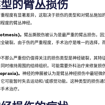
类型的臂丛损伤
严重程度有显著差异，这取决于损伤的类型和对臂丛施加
同程度的臂丛神经。
rotmesis)
。
臂丛撕脱伤被认为是最严重的臂丛损伤，因
完全破裂。由于伤的严重程度，手术治疗是唯一的选择，
种不那么严重但仍值得关注的损伤类型是神经破裂，其特
，同时维持周围的结缔组织。可能需要外科治疗来修复损
opraxia)
。
神经的伸展被认为是臂丛神经损伤中最轻微
，它可能暂时失去运动和/或感觉功能。这种类型的损伤通
非手术治疗。