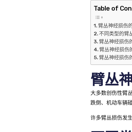
Table of Co
臂丛神经损伤
不同类型的臂
臂丛神经损伤
臂丛神经损伤
臂丛神经损伤
臂丛
大多数创伤性臂
跌倒、机动车辆
许多臂丛损伤发