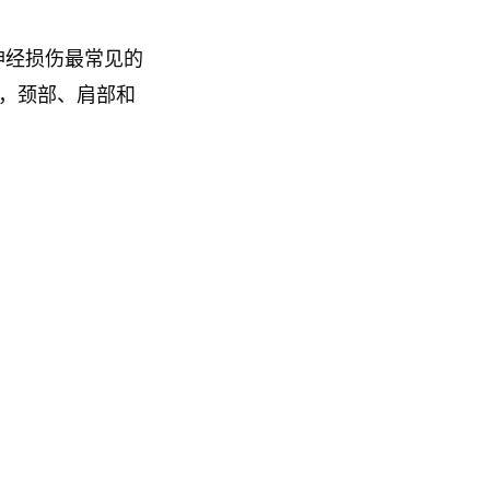
神经损伤最常见的
)，颈部、肩部和