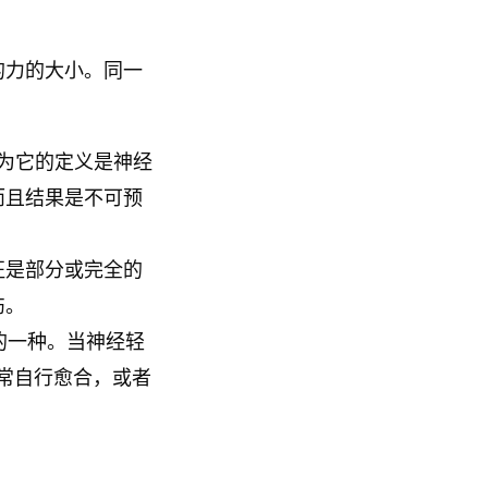
的力的大小。同一
为它的定义是神经
而且结果是不可预
征是部分或完全的
伤。
的一种。当神经轻
常自行愈合，或者