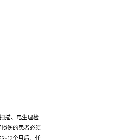
T扫描、电生理检
经损伤的患者必须
-12个月后，任