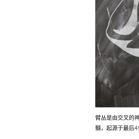
臂丛是由交叉的
髓，起源于最后4