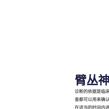
臂丛
诊断的依据是临床
查都可以用来确
在适当的时间内进