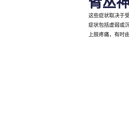
臂丛
这些症状取决于
症状包括虚弱或沉
上肢疼痛，有时由