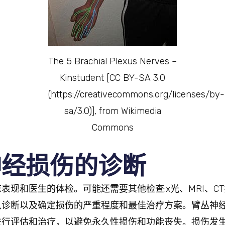
The 5 Brachial Plexus Nerves –
Kinstudent [CC BY-SA 3.0
(https://creativecommons.org/licenses/by-
sa/3.0)], from Wikimedia
Commons
神经损伤的诊断
表现和医生的体检。可能还需要其他检查:x光、MRI、C
认诊断以及确定损伤的严重程度和最佳治疗方案。臂丛神
行评估和治疗，以避免永久性损伤和功能丧失。损伤发生9