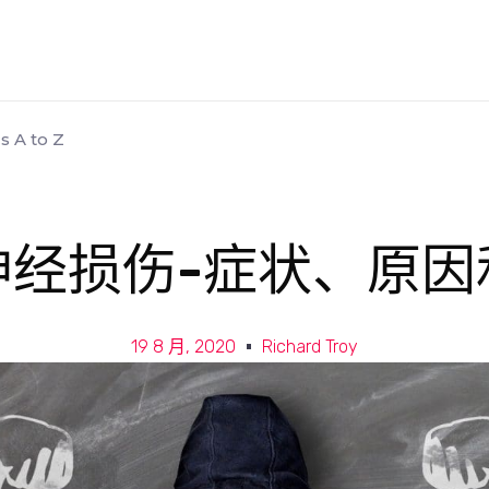
s A to Z
神经损伤-症状、原因
19 8 月, 2020
Richard Troy