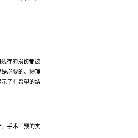
何残存的损伤都被
撑是必要的。物理
显示了有希望的结
疗。手术干预的类