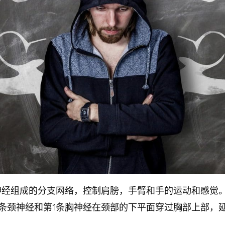
神经组成的分支网络，控制肩膀，手臂和手的运动和感觉
条颈神经和第1条胸神经在颈部的下平面穿过胸部上部，