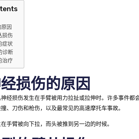
ntents
的原因
丛损伤
的症状
的诊断
的治疗
神经损伤的原因
丛神经损伤发生在手臂被用力拉扯或拉伸时。许多事件都
碰撞、刀伤和枪伤，以及最常见的高速摩托车事故。
生在手臂被向下拉，而头被推到另一边的时候。