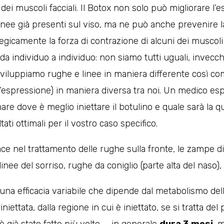
dei muscoli facciali. Il Botox non solo può migliorare l’e
inee già presenti sul viso, ma ne può anche prevenire 
gicamente la forza di contrazione di alcuni dei muscoli 
a da individuo a individuo: non siamo tutti uguali, invec
iluppiamo rughe e linee in maniera differente così com
’espressione) in maniera diversa tra noi. Un medico esp
are dove è meglio iniettare il botulino e quale sarà la q
tati ottimali per il vostro caso specifico.
cace nel trattamento delle rughe sulla fronte, le zampe di
linee del sorriso, rughe da coniglio (parte alta del naso),
 una efficacia variabile che dipende dal metabolismo dell’
niettata, dalla regione in cui è iniettato, se si tratta del