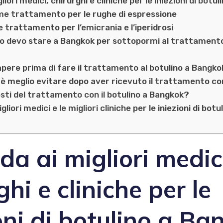
liori medici, chirurghi e cliniche per le iniezioni di botu
ome trattamento per le rughe di espressione
 trattamento per l’emicrania e l’iperidrosi
 devo stare a Bangkok per sottopormi al trattamento 
apere prima di fare il trattamento al botulino a Bangk
à è meglio evitare dopo aver ricevuto il trattamento con
osti del trattamento con il botulino a Bangkok?
gliori medici e le migliori cliniche per le iniezioni di botu
da ai migliori medic
ghi e cliniche per le
oni di botulino a B