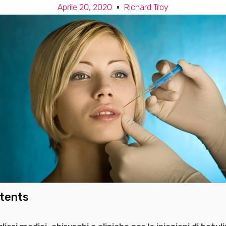
Aprile 20, 2020
Richard Troy
ntents