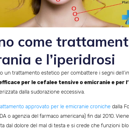
ino come trattament
rania e l’iperidrosi
lo un trattamento estetico per combattere i segni dell’
efficace per le cefalee tensive o emicranie e per l
erizzata dalla sudorazione eccessiva.
trattamento approvato per le emicranie croniche
dalla F
DA o agenzia del farmaco americana) fin dal 2010. Viene 
a dal dolore del mal di testa e si crede che funzioni bloc