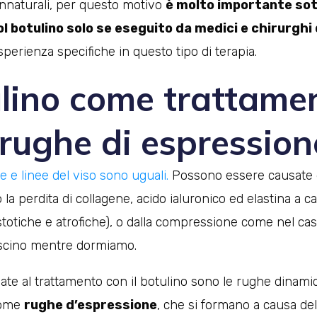
nnaturali, per questo motivo
è molto importante sot
 botulino solo se eseguito da medici e chirurghi q
erienza specifiche in questo tipo di terapia.
ulino come trattame
 rughe di espression
e e linee del viso sono uguali.
Possono essere causate da
a perdita di collagene, acido ialuronico ed elastina a c
totiche e atrofiche), o dalla compressione come nel cas
cuscino mentre dormiamo.
date al trattamento con il botulino sono le rughe dinami
come
rughe d’espressione
, che si formano a causa del