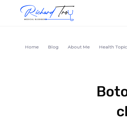
Home
Blog
About Me
Health Topic
Boto
c