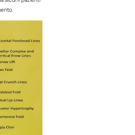
ma alcuni pazienti
mento.