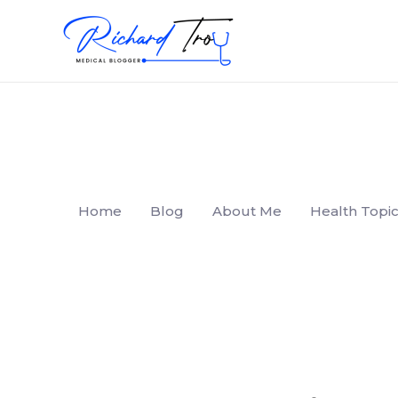
Home
Blog
About Me
Health Topic