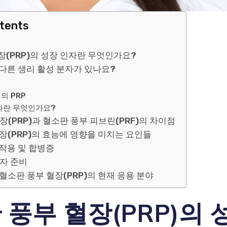
ntents
장(PRP)의 성장 인자란 무엇인가요?
 다른 생리 활성 분자가 있나요?
의 PRP
화란 무엇인가요?
장(PRP)과 혈소판 풍부 피브린(PRF)의 차이점
장(PRP)의 효능에 영향을 미치는 요인들
부작용 및 합병증
환자 준비
혈소판 풍부 혈장(PRP)의 현재 응용 분야
 풍부 혈장(PRP)의 