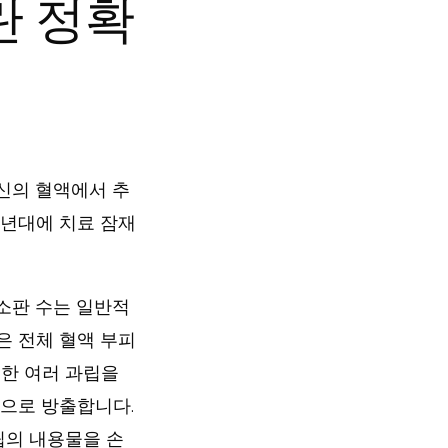
란 정확
자신의 혈액에서 추
0년대에 치료 잠재
소판 수는 일반적
판은 전체 혈액 부피
유한 여러 과립을
직으로 방출합니다.
립의 내용물을 손