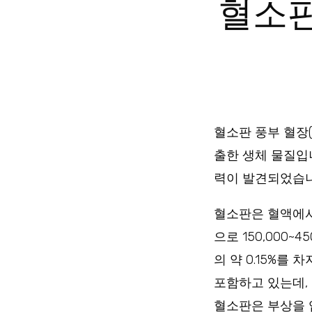
혈소판
혈소판 풍부 혈장(
출한 생체 물질입니
력이 발견되었습니
혈소판은 혈액에서
으로 150,000~
의 약 0.15%를
포함하고 있는데,
혈소판은 부상을 