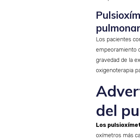
Pulsioxí
pulmonar
Los pacientes co
empeoramiento de
gravedad de la ex
oxigenoterapia pa
Advert
del pu
Los pulsioxíme
oxímetros más ca