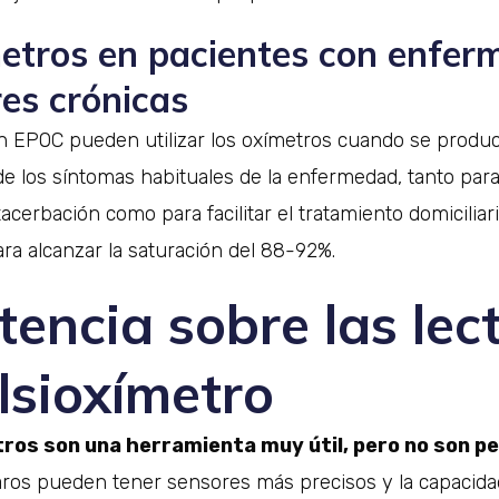
metros en pacientes con enfe
es crónicas
n EPOC pueden utilizar los oxímetros cuando se produ
 los síntomas habituales de la enfermedad, tanto para
acerbación como para facilitar el tratamiento domiciliar
ra alcanzar la saturación del 88-92%.
encia sobre las lec
lsioxímetro
tros son una herramienta muy útil, pero no son p
ros pueden tener sensores más precisos y la capacida