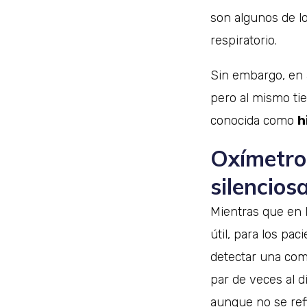
son algunos de l
respiratorio.
Sin embargo, en a
pero al mismo ti
conocida como
h
Oxímetro
silencios
Mientras que en 
útil, para los p
detectar una comp
par de veces al 
aunque no se ref