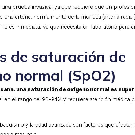
s una prueba invasiva, ya que requiere que un profesion
e una arteria, normalmente de la muñeca (arteria radia
no es inmediata, ya que necesita un laboratorio para an
s de saturación de
no normal (SpO2)
sana, una saturación de oxígeno normal es super
l en el rango del 90-94% y requiere atención médica p
abaquismo y la edad avanzada son factores que afectan 
ndola más baja.