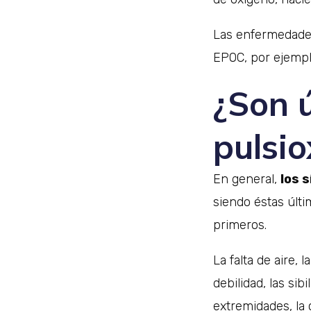
Las enfermedade
EPOC, por ejempl
¿Son ú
pulsio
En general,
los 
siendo éstas últ
primeros.
La falta de aire, 
debilidad, las si
extremidades, la 