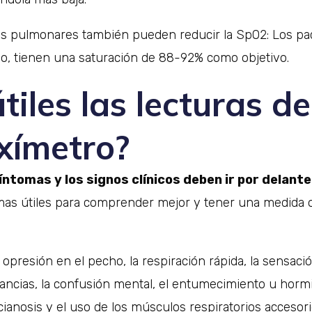
s pulmonares también pueden reducir la SpO2: Los pa
o, tienen una saturación de 88-92% como objetivo.
tiles las lecturas de
xímetro?
síntomas y los signos clínicos deben ir por delante
imas útiles para comprender mejor y tener una medida o
la opresión en el pecho, la respiración rápida, la sensac
bilancias, la confusión mental, el entumecimiento u horm
cianosis y el uso de los músculos respiratorios accesori