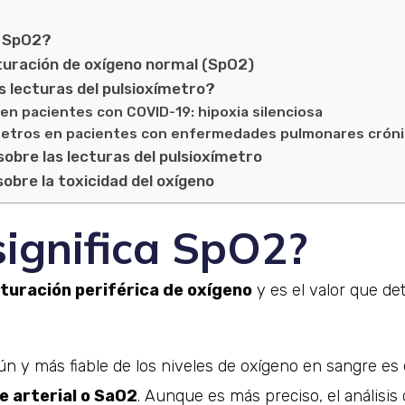
a SpO2?
turación de oxígeno normal (SpO2)
as lecturas del pulsioxímetro?
en pacientes con COVID-19: hipoxia silenciosa
metros en pacientes con enfermedades pulmonares crón
obre las lecturas del pulsioxímetro
obre la toxicidad del oxígeno
significa SpO2?
turación periférica de oxígeno
y es el valor que de
n y más fiable de los niveles de oxígeno en sangre es
e arterial o SaO2
. Aunque es más preciso, el análisis