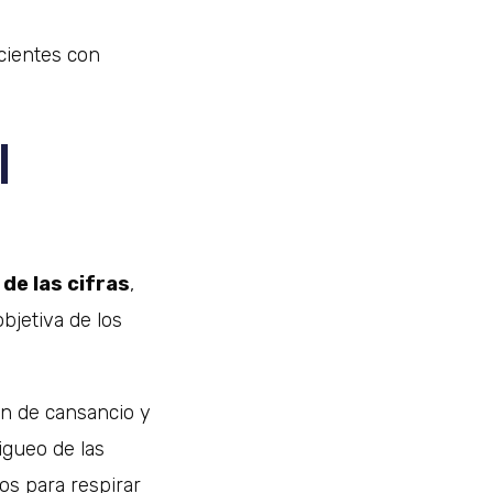
cientes con
l
 de las cifras
,
bjetiva de los
ión de cansancio y
igueo de las
os para respirar