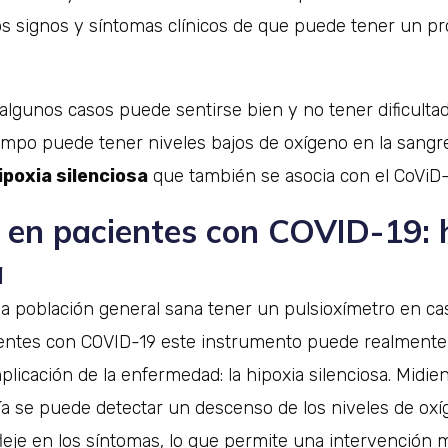
os signos y síntomas clínicos de que puede tener un p
lgunos casos puede sentirse bien y no tener dificultad
empo puede tener niveles bajos de oxígeno en la sangr
ipoxia silenciosa
que también se asocia con el CoViD-
 en pacientes con COVID-19: 
a
la población general sana tener un pulsioxímetro en c
acientes con COVID-19 este instrumento puede realmente
licación de la enfermedad: la hipoxia silenciosa. Midi
día se puede detectar un descenso de los niveles de ox
leje en los síntomas, lo que permite una intervención 