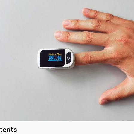
ntents