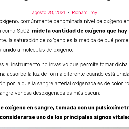
agosto 28, 2021
Richard Troy
 oxígeno, comúnmente denominada nivel de oxígeno en
a como SpO2,
mide la cantidad de oxígeno que hay 
e, la saturación de oxígeno es la medida de qué porce
 unido a moléculas de oxígeno.
 es el instrumento no invasivo que permite tomar dicha
a absorbe la luz de forma diferente cuando está unida 
n por la que la sangre arterial oxigenada es de color roj
sangre venosa desoxigenada es más oscura.
de oxígeno en sangre, tomada con un pulsioxímetr
 considerarse uno de los principales signos vitale