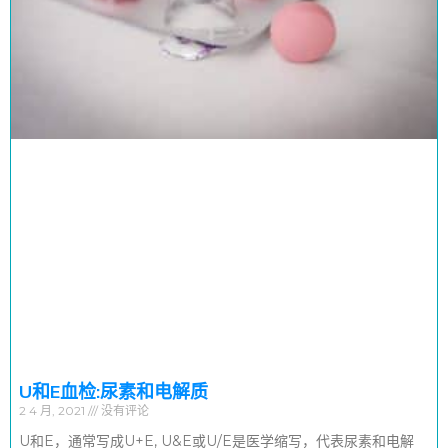
U和E血检:尿素和电解质
2 4 月, 2021
没有评论
U和E，通常写成U+E, U&E或U/E是医学缩写，代表尿素和电解