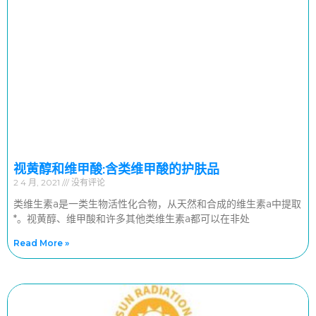
视黄醇和维甲酸:含类维甲酸的护肤品
2 4 月, 2021
没有评论
类维生素a是一类生物活性化合物，从天然和合成的维生素a中提取
*。视黄醇、维甲酸和许多其他类维生素a都可以在非处
Read More »