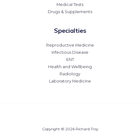
Medical Tests
Drugs & Supplements
Specialties
Reproductive Medicine
Infectious Disease
ENT
Health and Wellbeing
Radiology
Laboratory Medicine
Copyright © 2026 Richard Troy