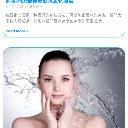
药妆护肤:最佳皮肤抗氧化血清
2 4 月, 2021
没有评论
抗氧化血清是一种很好的护肤方法，可以防止衰老的迹象。我们大
多数人都知道一些影响我们衰老速度和速度的因素:饮食、
Read More »