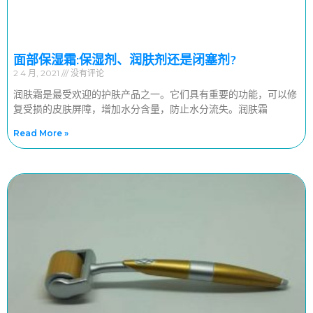
面部保湿霜:保湿剂、润肤剂还是闭塞剂?
2 4 月, 2021
没有评论
润肤霜是最受欢迎的护肤产品之一。它们具有重要的功能，可以修
复受损的皮肤屏障，增加水分含量，防止水分流失。润肤霜
Read More »