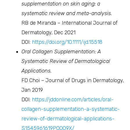
supplementation on skin aging: a
systematic review and meta-analysis.
RB de Miranda – International Journal of
Dermatology, Dec 2021
DOI:
https://doi.org/10.1111/ijd.15518
Oral Collagen Supplementation: A
Systematic Review of Dermatological
Applications.
FD Choi – Journal of Drugs in Dermatology,
Jan 2019
DOI:
https://jddonline.com/articles/oral-
collagen-supplementation-a-systematic-
review-of-dermatological-applications-
S1545961619P0009X/