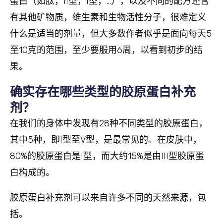
蛋白（如肽，II型，I型，…），以及不同的配方还含
有其他矿物质，维生素和生物活性分子，很难定义
什么是适当的剂量，但大多数作者似乎是面向每天5
至10克的范围，至少要服用6周，以看到初步的结
果。
确实存在哪些类型的胶原蛋白补充
剂？
在我们的身体中发现有28种不同类型的胶原蛋白，
其中5种，即I型至V型，是最常见的。在皮肤中，
80%的胶原蛋白是I型，而大约15%是由III型胶原蛋
白构成的。
胶原蛋白补充剂可以来自许多不同的天然来源，包
括。