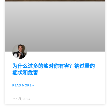
为什么过多的盐对你有害？钠过量的
症状和危害
READ MORE »
17 3 月, 2023