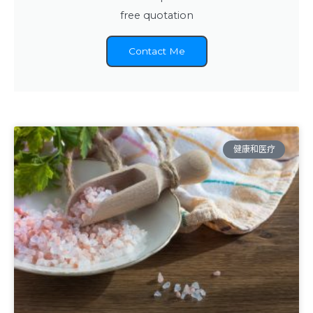
free quotation
Contact Me
健康和医疗