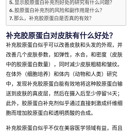
显示胶原蛋白补充剂好处的研究有什么问题？
胶原蛋白补充剂的风险和副作用是什么？
那么，补充胶原蛋白是否真的有效？
补充胶原蛋白对皮肤有什么好处？
补充胶原蛋白似乎可以改善皮肤和头发的外观，并
改善几个皮肤参数，如弹性，水合，和密度（皮肤
中的胶原蛋白数量），同时减少皮肤粗糙和皱纹。
在体外（细胞培养）和体内（动物和人类）研究
中，发现补充胶原蛋白能有效地将这种胶原蛋白输
送到皮肤的真皮层，然后在摄入后至少停留14天；
此外，胶原蛋白补充剂似乎通过直接刺激成纤维细
胞而增加胶原蛋白和透明质酸的合成。
补充胶原蛋白似乎不仅在美容医学领域有益，而且