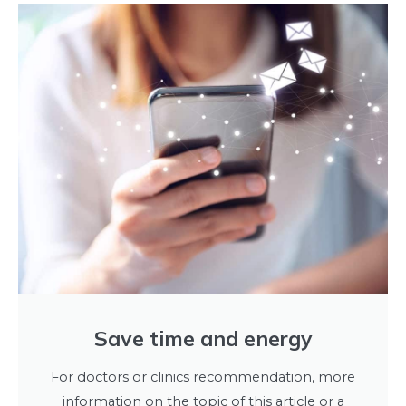
Save time and energy
For doctors or clinics recommendation, more
information on the topic of this article or a