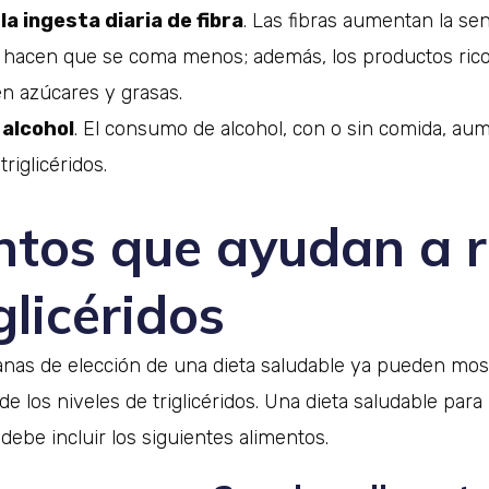
a ingesta diaria de fibra
. Las fibras aumentan la se
 hacen que se coma menos; además, los productos rico
en azúcares y grasas.
 alcohol
. El consumo de alcohol, con o sin comida, aum
triglicéridos.
ntos que ayudan a r
iglicéridos
as de elección de una dieta saludable ya pueden most
e los niveles de triglicéridos. Una dieta saludable para 
s debe incluir los siguientes alimentos.