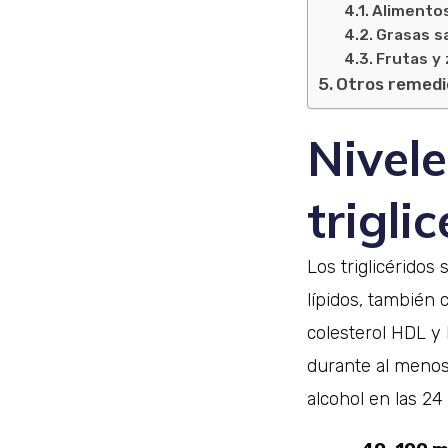
Alimentos
Grasas s
Frutas y
Otros remedio
Nivel
trigli
Los triglicéridos
lípidos, también c
colesterol HDL y 
durante al menos
alcohol en las 24