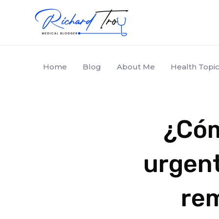
Home
Blog
About Me
Health Topic
¿Cóm
urgen
rem