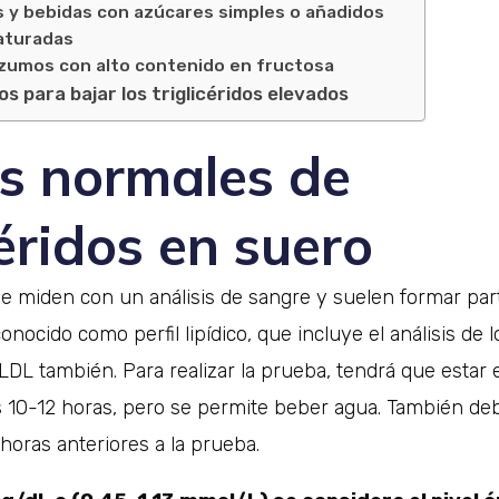
 y bebidas con azúcares simples o añadidos
aturadas
 zumos con alto contenido en fructosa
s para bajar los triglicéridos elevados
es normales de
céridos en suero
 se miden con un análisis de sangre y suelen formar par
onocido como perfil lipídico, que incluye el análisis de 
LDL también. Para realizar la prueba, tendrá que estar
 10-12 horas, pero se permite beber agua. También deb
 horas anteriores a la prueba.