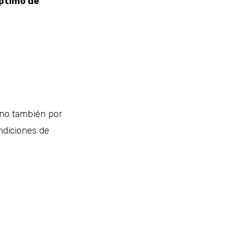
óptimo de
sino también por
ndiciones de