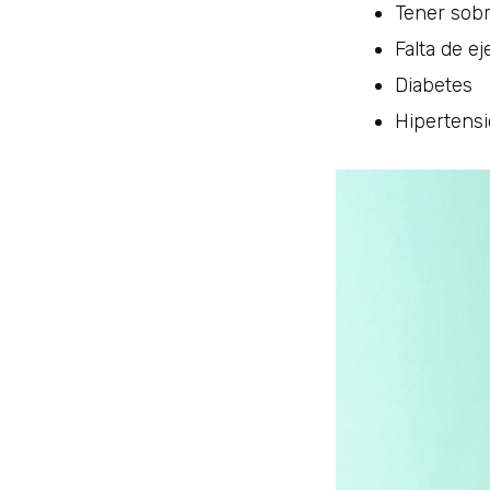
Tener sob
Falta de ej
Diabetes
Hipertensi