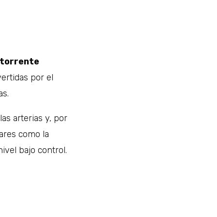
 torrente
ertidas por el
as.
as arterias y, por
ares como la
vel bajo control.