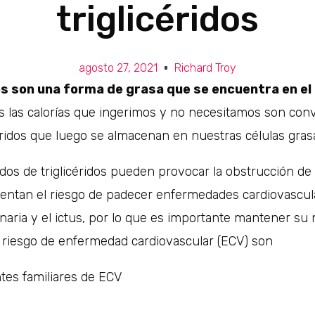
triglicéridos
agosto 27, 2021
Richard Troy
os son una forma de grasa que se encuentra en el
as las calorías que ingerimos y no necesitamos son conv
éridos que luego se almacenan en nuestras células gras
dos de triglicéridos pueden provocar la obstrucción de l
entan el riesgo de padecer enfermedades cardiovascul
ria y el ictus, por lo que es importante mantener su ni
e riesgo de enfermedad cardiovascular (ECV) son
es familiares de ECV