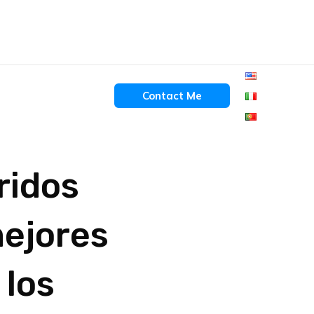
Contact Me
ridos
ejores
 los