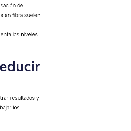
nsación de
s en fibra suelen
enta los niveles
educir
rar resultados y
bajar los