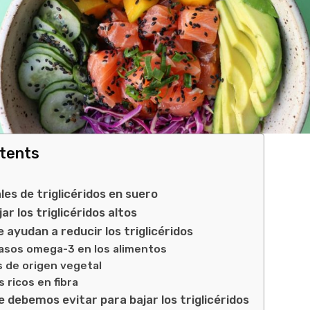
ntents
es de triglicéridos en suero
ar los triglicéridos altos
 ayudan a reducir los triglicéridos
asos omega-3 en los alimentos
s de origen vegetal
 ricos en fibra
 debemos evitar para bajar los triglicéridos