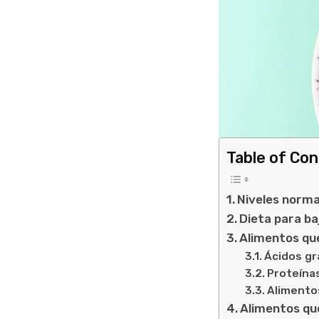
Table of Co
Niveles normal
Dieta para baj
Alimentos que
Ácidos gr
Proteína
Alimentos
Alimentos que