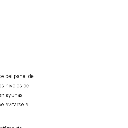
te del panel de
los niveles de
 en ayunas
e evitarse el