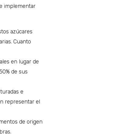
ebe implementar
Estos azúcares
arias. Cuanto
grales en lugar de
 50% de sus
aturadas e
en representar el
limentos de origen
bras.