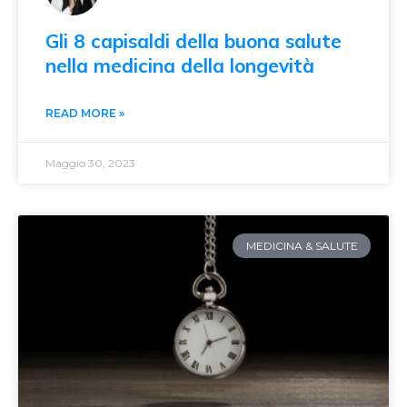
Gli 8 capisaldi della buona salute
nella medicina della longevità
READ MORE »
Maggio 30, 2023
MEDICINA & SALUTE