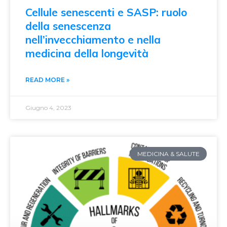
Cellule senescenti e SASP: ruolo
della senescenza
nell’invecchiamento e nella
medicina della longevità
READ MORE »
Giugno 4, 2023
MEDICINA & SALUTE