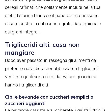
cereali raffinati che solitamente includi nella tua
dieta; la farina bianca e il pane bianco possono
essere sostituiti dal riso integrale, dalla quinoa e
dai grani integrali.
Trigliceridi alti: cosa non
mangiare
Dopo aver passato in rassegna gli alimenti da
preferire nella dieta per abbassare i trigliceridi,
vediamo quali sono i cibi da evitare quando si
hanno i trigliceridi alti.
Cibi e bevande con zuccheri semplici o
zuccheri aggiunti
Le bevande gassate e zuccherate, i gelati, i dolci, i