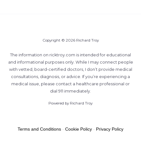
Copyright © 2026 Richard Troy
The information on ricktroy.com is intended for educational
and informational purposes only. While I may connect people
with vetted, board-certified doctors, I don’t provide medical
consultations, diagnosis, or advice. If you’re experiencing a
medical issue, please contact a healthcare professional or
dial 911 immediately.
Powered by Richard Troy
Terms and Conditions
-
Cookie Policy
-
Privacy Policy