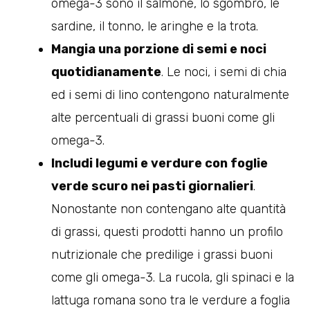
omega-3 sono il salmone, lo sgombro, le
sardine, il tonno, le aringhe e la trota.
Mangia una porzione di semi e noci
quotidianamente
. Le noci, i semi di chia
ed i semi di lino contengono naturalmente
alte percentuali di grassi buoni come gli
omega-3.
Includi legumi e verdure con foglie
verde scuro nei pasti giornalieri
.
Nonostante non contengano alte quantità
di grassi, questi prodotti hanno un profilo
nutrizionale che predilige i grassi buoni
come gli omega-3. La rucola, gli spinaci e la
lattuga romana sono tra le verdure a foglia