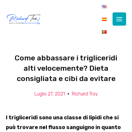
Main
Men
Come abbassare i trigliceridi
alti velocemente? Dieta
consigliata e cibi da evitare
Luglio 27, 2021
Richard Troy
I trigliceridi sono una classe di lipidi che si
può trovare nel flusso sanguigno in quanto