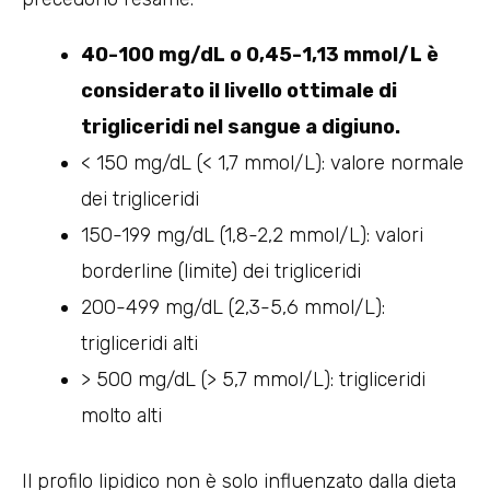
40-100 mg/dL o 0,45-1,13 mmol/L è
considerato il livello ottimale di
trigliceridi nel sangue a digiuno.
< 150 mg/dL (< 1,7 mmol/L): valore normale
dei trigliceridi
150-199 mg/dL (1,8-2,2 mmol/L): valori
borderline (limite) dei trigliceridi
200-499 mg/dL (2,3-5,6 mmol/L):
trigliceridi alti
> 500 mg/dL (> 5,7 mmol/L): trigliceridi
molto alti
Il profilo lipidico non è solo influenzato dalla dieta