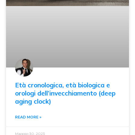
Età cronologica, età biologica e
orologi dell’invecchiamento (deep
aging clock)
READ MORE »
Maggio 30, 2023