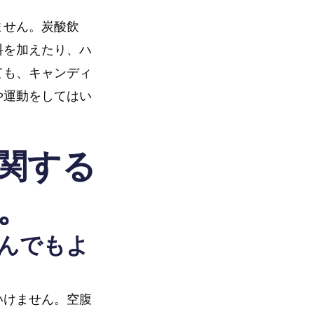
ません。炭酸飲
料を加えたり、ハ
ても、キャンディ
や運動をしてはい
関する
。
んでもよ
いけません。空腹