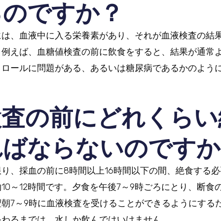
るのですか？
には、血液中に入る栄養素があり、それが血液検査の結
。例えば、血糖値検査の前に飲食をすると、結果が通常
トロールに問題がある、あるいは糖尿病であるかのよう
検査の前にどれくらい
ればならないのですか
り、採血の前に8時間以上16時間以下の間、絶食する
10～12時間です。夕食を午後7～9時ごろにとり、断食
朝7～9時に血液検査を受けることができるようにする
終わるまでは、水しか飲んではいけません。