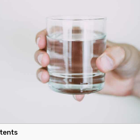
ntents