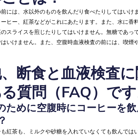
の前には、水以外のものを飲んだり食べたりしてはいけ
コーヒー、紅茶などがこれにあたります。また、水に香
菜のスライスを煎じたりしてはいけません。無糖であっ
ではいけません。また、空腹時血液検査の前には、喫煙
他、断食と血液検査に
る質問（FAQ）です
のために空腹時にコーヒーを飲
？
ーも紅茶も、ミルクや砂糖を入れていなくても飲んでは