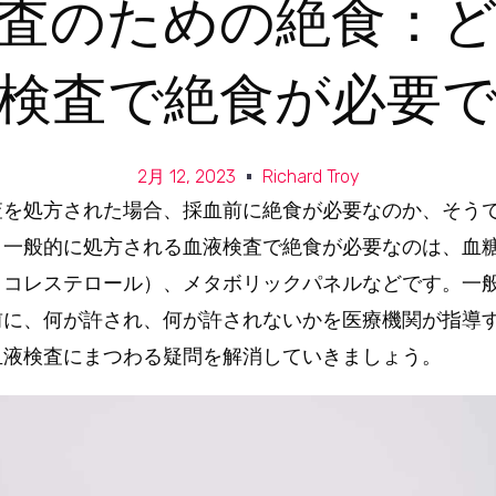
査のための絶食：
検査で絶食が必要
2月 12, 2023
Richard Troy
査を処方された場合、採血前に絶食が必要なのか、そう
。一般的に処方される血液検査で絶食が必要なのは、血
とコレステロール）、メタボリックパネルなどです。一
前に、何が許され、何が許されないかを医療機関が指導
血液検査にまつわる疑問を解消していきましょう。