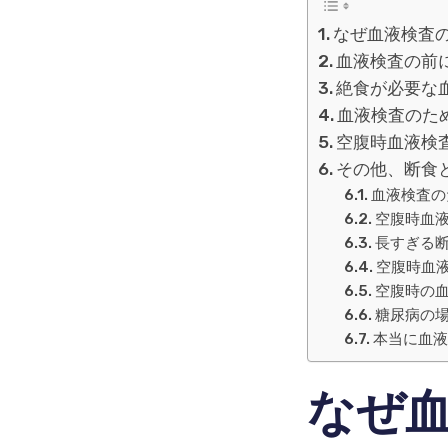
なぜ血液検査
血液検査の前
絶食が必要な
血液検査のた
空腹時血液検
その他、断食
血液検査の
空腹時血
長すぎる
空腹時血
空腹時の
糖尿病の
本当に血液
なぜ