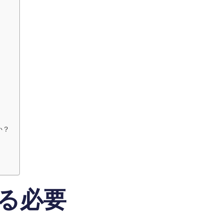
か？
る必要