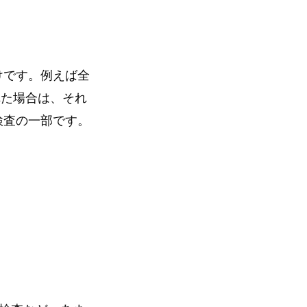
けです。例えば全
れた場合は、それ
検査の一部です。