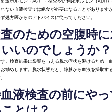
刺激ホルモン（ACTH）検査や抗利尿ホルモン（ADH
されない血液検査では絶食が必要になることがあります
必ず処方医からのアドバイスに従ってください。
検査のための空腹時に
もいいのでしょうか？
です。検査結果に影響を与える脱水症状を避けるため、
をお勧めします。脱水状態だと、静脈から血液を採取す
す。
時血液検査の前にやっ
いことは？