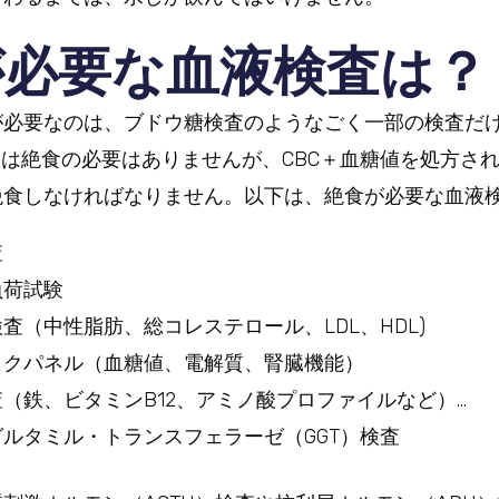
が必要な血液検査は？
が必要なのは、ブドウ糖検査のようなごく一部の検査だ
）は絶食の必要はありませんが、CBC＋血糖値を処方さ
絶食しなければなりません。以下は、絶食が必要な血液
査
負荷試験
査（中性脂肪、総コレステロール、LDL、HDL)
ックパネル（血糖値、電解質、腎臓機能）
（鉄、ビタミンB12、アミノ酸プロファイルなど）…
ルタミル・トランスフェラーゼ（GGT）検査