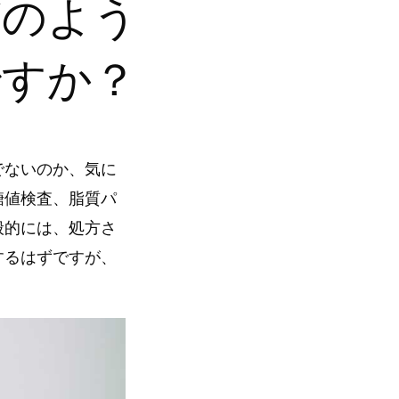
どのよう
ですか？
でないのか、気に
糖値検査、脂質パ
般的には、処方さ
するはずですが、