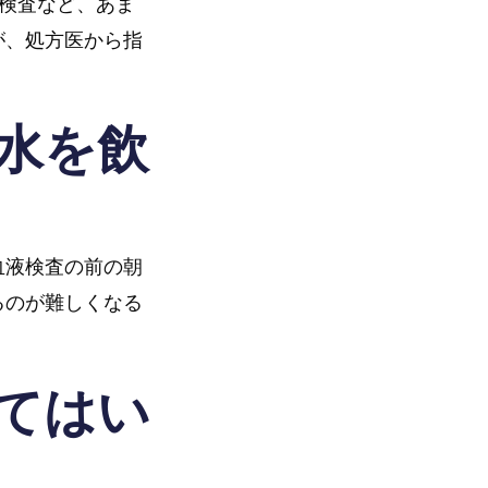
）検査など、あま
が、処方医から指
水を飲
血液検査の前の朝
るのが難しくなる
てはい