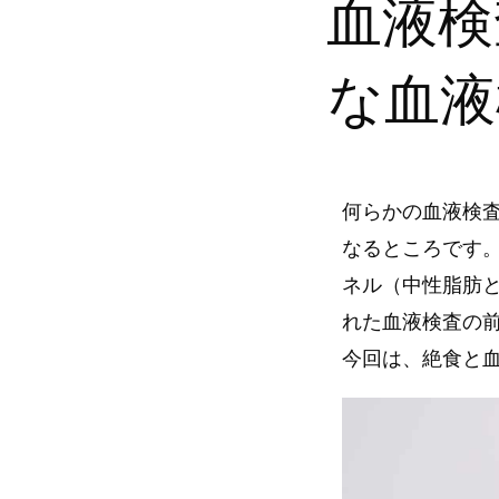
血液検
な血液
何らかの血液検
なるところです
ネル（中性脂肪
れた血液検査の
今回は、絶食と