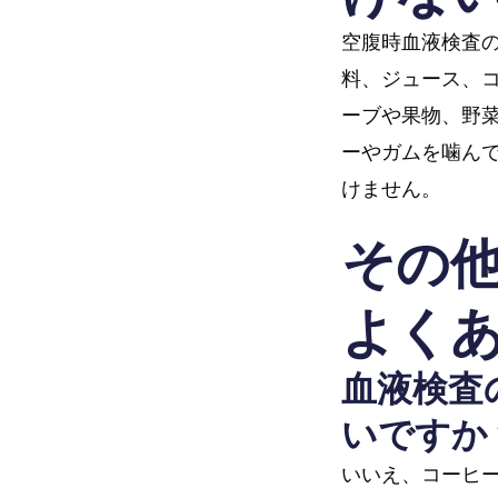
空腹時血液検査
料、ジュース、
ーブや果物、野
ーやガムを噛ん
けません。
その
よくあ
血液検査
いですか
いいえ、コーヒ