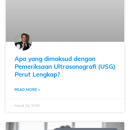
Apa yang dimaksud dengan
Pemeriksaan Ultrasonografi (USG)
Perut Lengkap?
READ MORE »
Maret 26, 2023