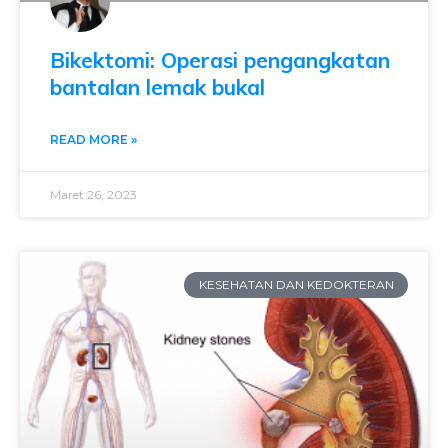
Bikektomi: Operasi pengangkatan
bantalan lemak bukal
READ MORE »
Maret 26, 2023
KESEHATAN DAN KEDOKTERAN