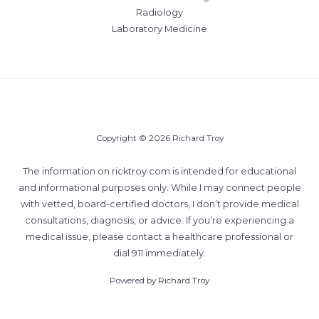
Radiology
Laboratory Medicine
Copyright © 2026 Richard Troy
The information on ricktroy.com is intended for educational
and informational purposes only. While I may connect people
with vetted, board-certified doctors, I don’t provide medical
consultations, diagnosis, or advice. If you’re experiencing a
medical issue, please contact a healthcare professional or
dial 911 immediately.
Powered by Richard Troy