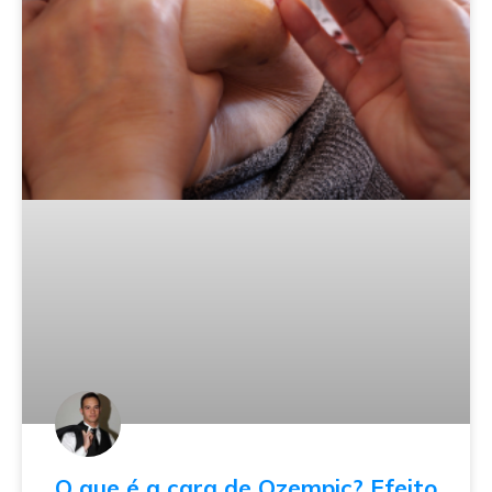
O que é a cara de Ozempic? Efeito