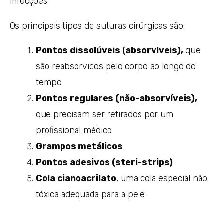
infecções.
Os principais tipos de suturas cirúrgicas são:
Pontos dissolúveis (absorvíveis),
que
são reabsorvidos pelo corpo ao longo do
tempo
Pontos regulares (não-absorvíveis),
que precisam ser retirados por um
profissional médico
Grampos metálicos
Pontos adesivos (steri-strips)
Cola cianoacrilato
, uma cola especial não
tóxica adequada para a pele