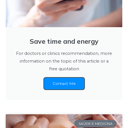
Save time and energy
For doctors or clinics recommendation, more
information on the topic of this article or a
free quotation
Contact Me
SAÚDE E MEDICINA