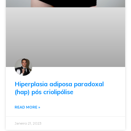
Hiperplasia adiposa paradoxal
(hap) pós criolipólise
READ MORE »
Janeiro 21, 2023