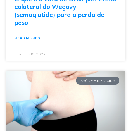
colateral do Wegovy
(semaglutide) para a perda de
peso
READ MORE »
Fevereiro 10, 2023
SAÚDE E MEDICINA