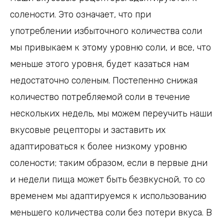
солености. Это означает, что при
употреблении избыточного количества соли
мы привыкаем к этому уровню соли, и все, что
меньше этого уровня, будет казаться нам
недостаточно соленым. Постепенно снижая
количество потребляемой соли в течение
нескольких недель, мы можем переучить наши
вкусовые рецепторы и заставить их
адаптироваться к более низкому уровню
солености; таким образом, если в первые дни
и недели пища может быть безвкусной, то со
временем мы адаптируемся к использованию
меньшего количества соли без потери вкуса. В