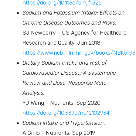
https://doi.org/10.1136/bmj.f1326
Sodium and Potassium Intake: Effects on
Chronic Disease Outcomes and Risks.
SJ Newberry – US Agency for Healthcare
Research and Quality, Jun 2018
https://www.ncbi.nlm.nih.gov/books/NBK519
Dietary Sodium Intake and Risk of
Cardiovascular Disease: A Systematic
Review and Dose-Response Meta-
Analysis.
YJ Wang – Nutrients, Sep 2020
https://doi.org/10.3390/nu12102934
Sodium intake and Hypertension.
A Grillo – Nutrients, Sep 2019