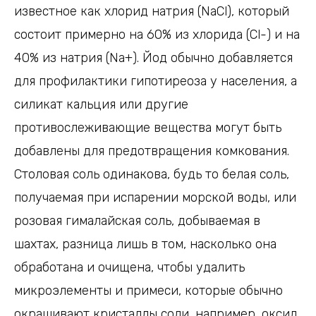
известное как хлорид натрия (NaCl), который
состоит примерно на 60% из хлорида (Cl-) и на
40% из натрия (Na+). Йод обычно добавляется
для профилактики гипотиреоза у населения, а
силикат кальция или другие
противослеживающие вещества могут быть
добавлены для предотвращения комкования.
Столовая соль одинакова, будь то белая соль,
получаемая при испарении морской воды, или
розовая гималайская соль, добываемая в
шахтах, разница лишь в том, насколько она
обработана и очищена, чтобы удалить
микроэлементы и примеси, которые обычно
окрашивают кристаллы соли, например, оксид