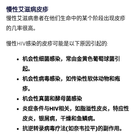
慢性艾滋病皮疹
慢性艾滋病患者在他们生命中的某个阶段出现皮疹
的几率很高。
慢性HIV感染的皮疹可能是以下原因引起的:
机会性细菌感染，常由金黄色葡萄球菌引
起。
机会性病毒感染，如传染性软体动物和疱
疹。
机会性真菌和酵母菌感染
炎症条件与
HIV
相关，如脂溢性皮炎，特应性
皮炎，银屑病，干燥和鱼鳞病。
抗逆转录病毒疗法
(
如奈韦拉平
)
的副作用。