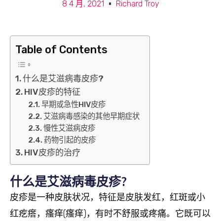
8 4 月, 2021
Richard Troy
Table of Contents
什么是艾滋病毒皮疹?
HIV皮疹的特征
早期或急性HIV皮疹
艾滋病毒感染的其他早期症状
慢性艾滋病皮疹
药物引起的皮疹
HIV皮疹的治疗
什么是艾滋病毒皮疹?
皮疹是一种皮肤状况，特征是皮肤发红，红斑或小
红疙瘩，瘙痒(瘙痒)，有时不舒服或疼痛。它既可以