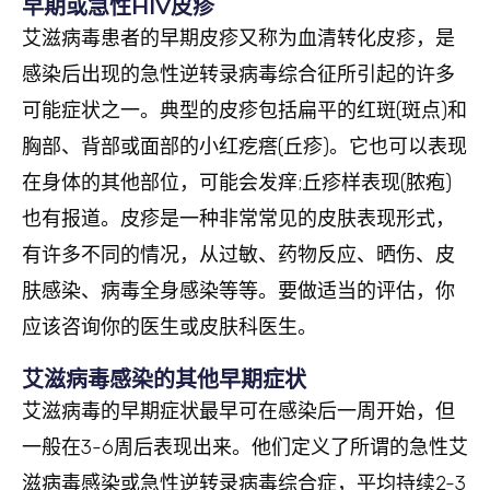
早期或急性HIV皮疹
艾滋病毒患者的早期皮疹又称为血清转化皮疹，是
感染后出现的急性逆转录病毒综合征所引起的许多
可能症状之一。典型的皮疹包括扁平的红斑(斑点)和
胸部、背部或面部的小红疙瘩(丘疹)。它也可以表现
在身体的其他部位，可能会发痒;丘疹样表现(脓疱)
也有报道。皮疹是一种非常常见的皮肤表现形式，
有许多不同的情况，从过敏、药物反应、晒伤、皮
肤感染、病毒全身感染等等。要做适当的评估，你
应该咨询你的医生或皮肤科医生。
艾滋病毒感染的其他早期症状
艾滋病毒的早期症状最早可在感染后一周开始，但
一般在3-6周后表现出来。他们定义了所谓的急性艾
滋病毒感染或急性逆转录病毒综合症，平均持续2-3