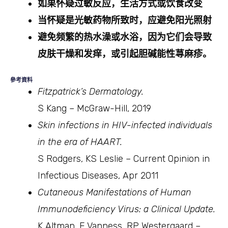
如果怀疑过敏反应，生活方式或饮食改变
当怀疑是光敏药物所致时，应避免阳光照射
避免频繁的热水澡或水浴，因为它们会导致
皮肤干燥和发痒，或引起胆碱能性荨麻疹。
參考資料
Fitzpatrick’s Dermatology.
S Kang – McGraw-Hill, 2019
Skin infections in HIV-infected individuals
in the era of HAART.
S Rodgers, KS Leslie – Current Opinion in
Infectious Diseases, Apr 2011
Cutaneous Manifestations of Human
Immunodeficiency Virus: a Clinical Update.
K Altman, E Vanness, RP Westergaard –