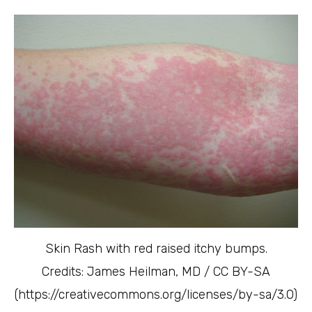
Skin Rash with red raised itchy bumps.
Credits: James Heilman, MD / CC BY-SA
(https://creativecommons.org/licenses/by-sa/3.0)