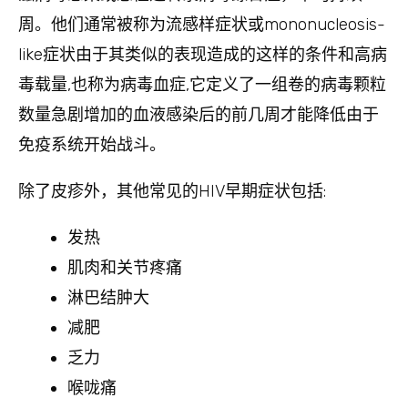
周。他们通常被称为流感样症状或mononucleosis-
like症状由于其类似的表现造成的这样的条件和高病
毒载量,也称为病毒血症,它定义了一组卷的病毒颗粒
数量急剧增加的血液感染后的前几周才能降低由于
免疫系统开始战斗。
除了皮疹外，其他常见的HIV早期症状包括:
发热
肌肉和关节疼痛
淋巴结肿大
减肥
乏力
喉咙痛