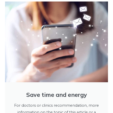
Save time and energy
For doctors or clinics recommendation, more
information on the topic of this article or a