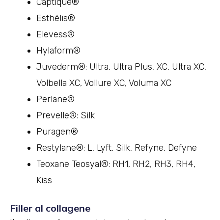
Captique®
Esthélis®
Elevess®
Hylaform®
Juvederm®: Ultra, Ultra Plus, XC, Ultra XC,
Volbella XC, Vollure XC, Voluma XC
Perlane®
Prevelle®: Silk
Puragen®
Restylane®: L, Lyft, Silk, Refyne, Defyne
Teoxane Teosyal®: RH1, RH2, RH3, RH4,
Kiss
Filler al collagene