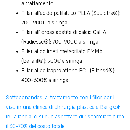
a trattamento
Filler all’acido polilattico PLLA (Sculptra®):
700-900€ a siringa
Filler all’idrossiapatite di calcio CaHA
(Radiesse®): 700-900€ a siringa
Filler al polimetilmetacrilato PMMA
(Bellafill®): 900€ a siringa
Filler al policaprolattone PCL (Ellansé®):
400-600€ a siringa
Sottoponendosi al trattamento con i filler per il
viso in una clinica di chirurgia plastica a Bangkok,
in Tailandia, ci si può aspettare di risparmiare circa
il 30-70% del costo totale.