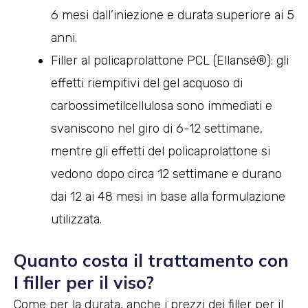
6 mesi dall’iniezione e durata superiore ai 5
anni.
Filler al policaprolattone PCL (Ellansé®): gli
effetti riempitivi del gel acquoso di
carbossimetilcellulosa sono immediati e
svaniscono nel giro di 6-12 settimane,
mentre gli effetti del policaprolattone si
vedono dopo circa 12 settimane e durano
dai 12 ai 48 mesi in base alla formulazione
utilizzata.
Quanto costa il trattamento con
I filler per il viso?
Come per la durata, anche i prezzi dei filler per il