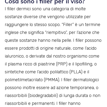
Cosa sono i filler per il viso?
I filler dermici sono una categoria di molte
sostanze diverse che vengono utilizzate per
raggiungere lo stesso scopo. “Filler” è un termine
inglese che significa “riempitivo”, per l’azione che
queste sostanze hanno nella pelle. I filler possono
essere prodotti di origine naturale, come l’acido
ialuronico, o derivate dal nostro organismo come
il plasma ricco di piastrine (PRP) e il lipofilling, o
sintetiche come l’acido polilattico (PLLA) e il
polimetilmetacrilato (PMMA). I filler dermatologici
possono inoltre essere ad azione temporanea, o
riassorbibili (biodegradabili) di lunga durata o non
riassorbibili e permanenti. I filler hanno