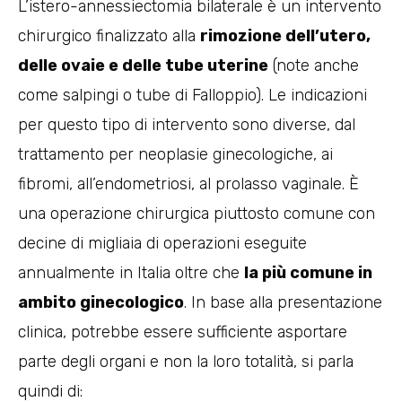
L’istero-annessiectomia bilaterale è un intervento
chirurgico finalizzato alla
rimozione dell’utero,
delle ovaie e delle tube uterine
(note anche
come salpingi o tube di Falloppio). Le indicazioni
per questo tipo di intervento sono diverse, dal
trattamento per neoplasie ginecologiche, ai
fibromi, all’endometriosi, al prolasso vaginale. È
una operazione chirurgica piuttosto comune con
decine di migliaia di operazioni eseguite
annualmente in Italia oltre che
la più comune in
ambito ginecologico
. In base alla presentazione
clinica, potrebbe essere sufficiente asportare
parte degli organi e non la loro totalità, si parla
quindi di: