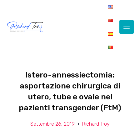
Main
Men
Istero-annessiectomia:
asportazione chirurgica di
utero, tube e ovaie nei
pazienti transgender (FtM)
Settembre 26, 2019
Richard Troy