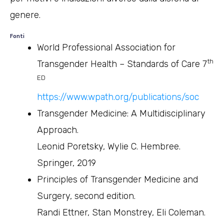
genere.
Fonti
World Professional Association for
th
Transgender Health – Standards of Care 7
ED
https://www.wpath.org/publications/soc
Transgender Medicine: A Multidisciplinary
Approach.
Leonid Poretsky, Wylie C. Hembree.
Springer, 2019
Principles of Transgender Medicine and
Surgery, second edition.
Randi Ettner, Stan Monstrey, Eli Coleman.