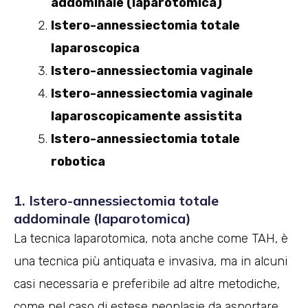
addominale (laparotomica)
Istero-annessiectomia totale
laparoscopica
Istero-annessiectomia vaginale
Istero-annessiectomia vaginale
laparoscopicamente assistita
Istero-annessiectomia totale
robotica
1. Istero-annessiectomia totale
addominale (laparotomica)
La tecnica laparotomica, nota anche come TAH, è
una tecnica più antiquata e invasiva, ma in alcuni
casi necessaria e preferibile ad altre metodiche,
come nel caso di estese neoplasie da asportare.