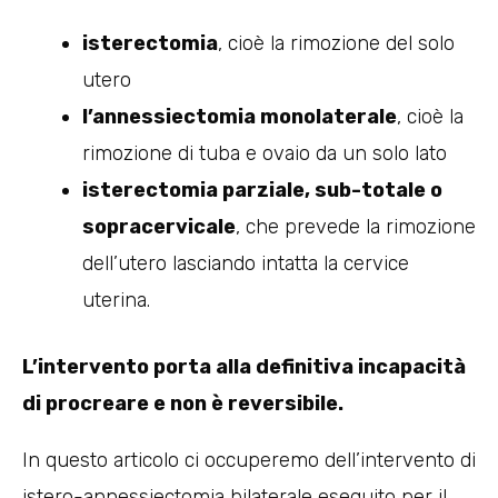
isterectomia
, cioè la rimozione del solo
utero
l’annessiectomia monolaterale
, cioè la
rimozione di tuba e ovaio da un solo lato
isterectomia parziale, sub-totale o
sopracervicale
, che prevede la rimozione
dell’utero lasciando intatta la cervice
uterina.
L’intervento porta alla definitiva incapacità
di procreare e non è reversibile.
In questo articolo ci occuperemo dell’intervento di
istero-annessiectomia bilaterale eseguito per il