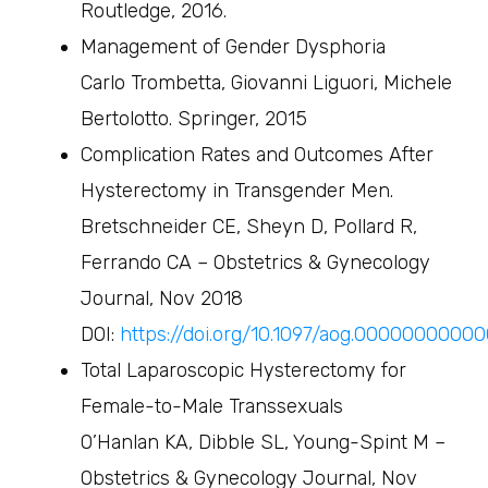
Routledge, 2016.
Management of Gender Dysphoria
Carlo Trombetta, Giovanni Liguori, Michele
Bertolotto. Springer, 2015
Complication Rates and Outcomes After
Hysterectomy in Transgender Men.
Bretschneider CE, Sheyn D, Pollard R,
Ferrando CA – Obstetrics & Gynecology
Journal, Nov 2018
DOI:
https://doi.org/10.1097/aog.0000000000
Total Laparoscopic Hysterectomy for
Female-to-Male Transsexuals
O’Hanlan KA, Dibble SL, Young-Spint M –
Obstetrics & Gynecology Journal, Nov