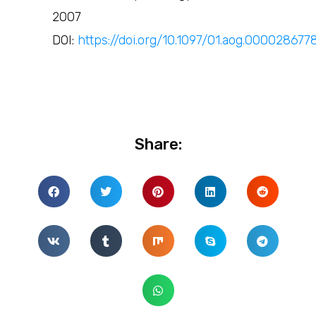
2007
DOI:
https://doi.org/10.1097/01.aog.000028677
Share: