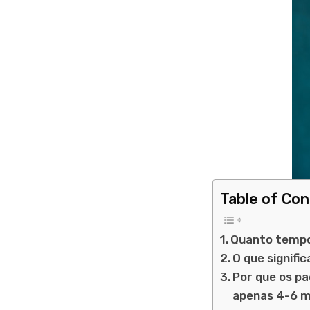
Table of Co
Quanto tempo 
O que signifi
Por que os p
apenas 4-6 m