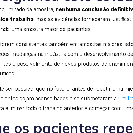
o limitado da amostra,
nenhuma conclusão definitiv
nico trabalho
, mas as evidências forneceram justificat
tando uma amostra maior de pacientes.
 forem consistentes também em amostras maiores, isto
ndes mudanças na indústria com o desenvolvimento de
entes e possivelmente de novos produtos de enchimen
uticos.
e ser possível que no futuro, antes de repetir uma inj
pacientes sejam aconselhados a se submeterem a
um tr
ara eliminar todo o trabalho anterior e começar com um
ue os pacientes rep