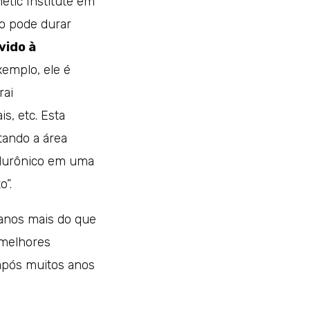
metic Institute em
to pode durar
vido à
xemplo, ele é
rai
, etc. Esta
tando a área
ialurônico em uma
o”.
anos mais do que
 melhores
 após muitos anos