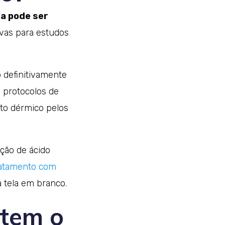
a pode ser
ivas para estudos
 definitivamente
 protocolos de
to dérmico pelos
eção de ácido
atamento com
a tela em branco.
etem o