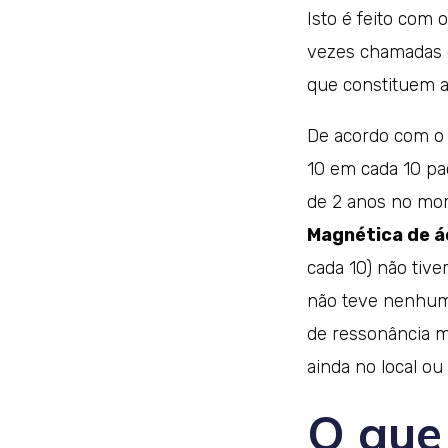
Isto é feito com 
vezes chamadas d
que constituem a
De acordo com o t
10 em cada 10 pa
de 2 anos no mo
Magnética de ác
cada 10) não tiv
não teve nenhuma
de ressonância m
ainda no local ou
O que 