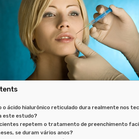
ntents
o ácido hialurônico reticulado dura realmente nos te
ca este estudo?
acientes repetem o tratamento de preenchimento faci
eses, se duram vários anos?