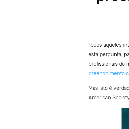
Todos aqueles in
esta pergunta, pa
profissionais da 
preenchimento co
Mas isto é verda
American Society