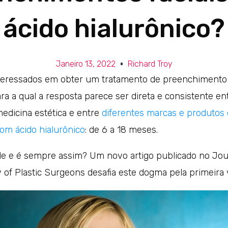
ácido hialurônico?
Janeiro 13, 2022
Richard Troy
teressados em obter um tratamento de preenchimento f
ra a qual a resposta parece ser direta e consistente en
medicina estética e entre
diferentes marcas e produtos
m ácido hialurônico
: de 6 a 18 meses.
de e é sempre assim? Um novo artigo publicado no Jour
 of Plastic Surgeons desafia este dogma pela primeira 