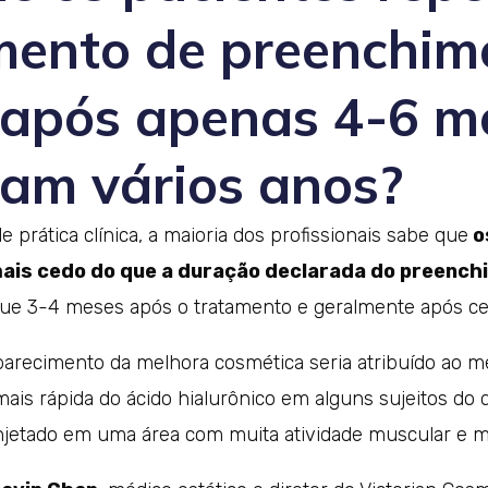
mento de preenchim
l após apenas 4-6 m
ram vários anos?
e prática clínica, a maioria dos profissionais sabe que
o
ais cedo do que a duração declarada do preench
ue 3-4 meses após o tratamento e geralmente após ce
parecimento da melhora cosmética seria atribuído ao 
ais rápida do ácido hialurônico em alguns sujeitos do 
injetado em uma área com muita atividade muscular e 