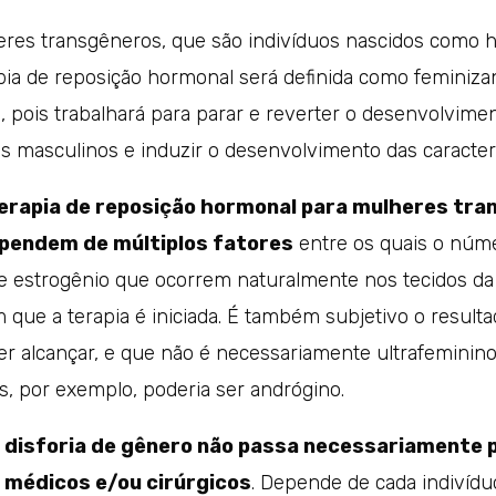
eres transgêneros, que são indivíduos nascidos como
apia de reposição hormonal será definida como feminiza
, pois trabalhará para parar e reverter o desenvolvime
s masculinos e induzir o desenvolvimento das caracterí
terapia de reposição hormonal para mulheres tra
ependem de múltiplos fatores
entre os quais o núme
e estrogênio que ocorrem naturalmente nos tecidos da
que a terapia é iniciada. É também subjetivo o resulta
er alcançar, e que não é necessariamente ultrafeminin
s, por exemplo, poderia ser andrógino.
 disforia de gênero não passa necessariamente 
médicos e/ou cirúrgicos
. Depende de cada indivídu