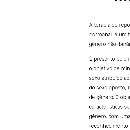
A terapia de rep
hormonal, é um t
gênero não-binár
É prescrito pelo
o objetivo de min
sexo atribuído ao
do sexo oposto, 
de gênero. O obje
características s
gênero, com uma 
reconhecimento n