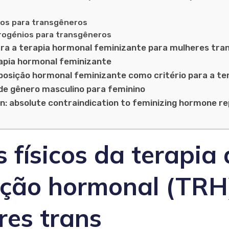
os para transgêneros
rogénios para transgêneros
ara a terapia hormonal feminizante para mulheres tra
rapia hormonal feminizante
posição hormonal feminizante como critério para a ter
 de gênero masculino para feminino
on: absolute contraindication to feminizing hormone 
s físicos da terapia
ição hormonal (TRH
res trans