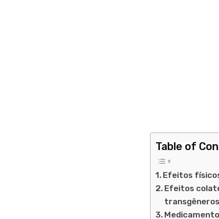
Table of Co
Efeitos físic
Efeitos colat
transgênero
Medicamentos