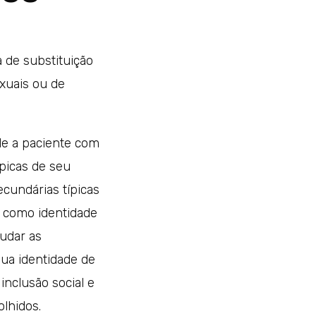
 de substituição
xuais ou de
de a paciente com
ípicas de seu
ecundárias típicas
o como identidade
mudar as
sua identidade de
inclusão social e
lhidos.