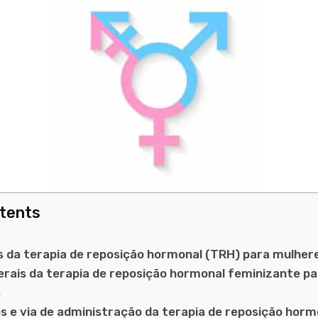
ntents
os da terapia de reposição hormonal (TRH) para mulher
erais da terapia de reposição hormonal feminizante p
s
 e via de administração da terapia de reposição horm