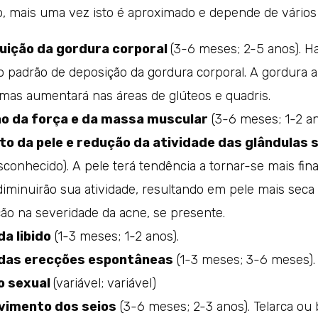
, mais uma vez isto é aproximado e depende de vários 
uição da gordura corporal
(3-6 meses; 2-5 anos). 
o padrão de deposição da gordura corporal. A gordura 
 mas aumentará nas áreas de glúteos e quadris.
ão da força e da massa muscular
(3-6 meses; 1-2 an
o da pele e redução da atividade das glândulas
conhecido). A pele terá tendência a tornar-se mais fina
iminuirão sua atividade, resultando em pele mais seca
o na severidade da acne, se presente.
a libido
(1-3 meses; 1-2 anos).
das erecções espontâneas
(1-3 meses; 3-6 meses).
o sexual
(variável; variável)
vimento dos seios
(3-6 meses; 2-3 anos). Telarca ou