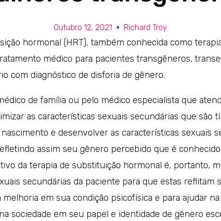
Outubro 12, 2021
Richard Troy
osição hormonal (HRT), também conhecida como terapia
ratamento médico para pacientes transgêneros, transe
io com diagnóstico de disforia de gênero.
 médico de família ou pelo médico especialista que aten
imizar as características sexuais secundárias que são t
 nascimento e desenvolver as características sexuais s
refletindo assim seu gênero percebido que é conhecid
tivo da terapia de substituição hormonal é, portanto, 
exuais secundárias da paciente para que estas reflitam 
melhoria em sua condição psicofísica e para ajudar na 
a sociedade em seu papel e identidade de gênero esco