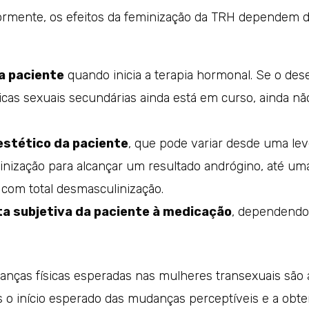
ormente, os efeitos da feminização da TRH dependem d
a paciente
quando inicia a terapia hormonal. Se o de
ticas sexuais secundárias ainda está em curso, ainda n
estético da paciente
, que pode variar desde uma le
nização para alcançar um resultado andrógino, até um
com total desmasculinização.
a subjetiva da paciente à medicação
, dependendo
anças físicas esperadas nas mulheres transexuais são 
s o início esperado das mudanças perceptíveis e a obt