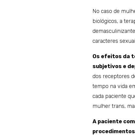
No caso de mulh
biológicos, a ter
demasculinizante
caracteres sexuai
Os efeitos da 
subjetivos e d
dos receptores d
tempo na vida em 
cada paciente qu
mulher trans, ma
A paciente com
procedimentos 