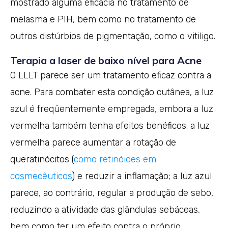
mostrado alguma eficácia no tratamento de
melasma e PIH, bem como no tratamento de
outros distúrbios de pigmentação, como o vitiligo.
Terapia a laser de baixo nível para Acne
O LLLT parece ser um tratamento eficaz contra a
acne. Para combater esta condição cutânea, a luz
azul é freqüentemente empregada, embora a luz
vermelha também tenha efeitos benéficos: a luz
vermelha parece aumentar a rotação de
queratinócitos (
como retinóides em
cosmecêuticos
) e reduzir a inflamação; a luz azul
parece, ao contrário, regular a produção de sebo,
reduzindo a atividade das glândulas sebáceas,
bem como ter um efeito contra o próprio