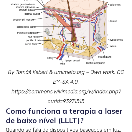
By Tomáš Kebert & umimeto.org – Own work, CC
BY-SA 4.0,
https://commons.wikimedia.org/w/index.php?
curid=93271515
Como funciona a terapia a laser
de baixo nível (LLLT)?
Quando se fala de dispositivos baseados em luz,