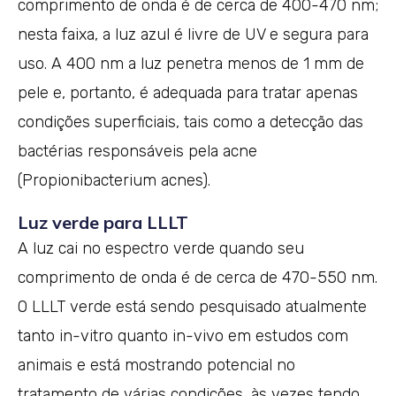
comprimento de onda é de cerca de 400-470 nm;
nesta faixa, a luz azul é livre de UV e segura para
uso. A 400 nm a luz penetra menos de 1 mm de
pele e, portanto, é adequada para tratar apenas
condições superficiais, tais como a detecção das
bactérias responsáveis pela acne
(Propionibacterium acnes).
Luz verde para LLLT
A luz cai no espectro verde quando seu
comprimento de onda é de cerca de 470-550 nm.
O LLLT verde está sendo pesquisado atualmente
tanto in-vitro quanto in-vivo em estudos com
animais e está mostrando potencial no
tratamento de várias condições, às vezes tendo